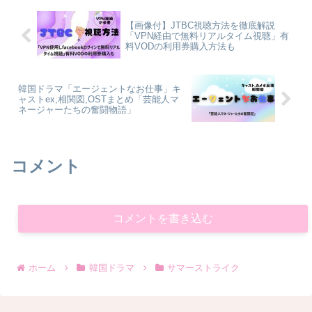
【画像付】JTBC視聴方法を徹底解説
「VPN経由で無料リアルタイム視聴」有
料VODの利用券購入方法も
韓国ドラマ「エージェントなお仕事」キ
ャストex,相関図,OSTまとめ「芸能人マ
ネージャーたちの奮闘物語」
コメント
コメントを書き込む
ホーム
韓国ドラマ
サマーストライク