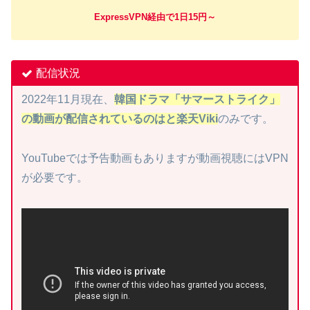
ExpressVPN経由で1日15円～
配信状況
2022年11月現在、
韓国ドラマ「サマーストライク」
の動画が配信されているのはと楽天Viki
のみです。
YouTubeでは予告動画もありますが動画視聴にはVPN
が必要です。