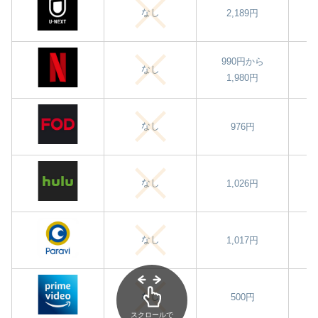
なし
2,189円
990円から
なし
1,980円
なし
976円
なし
1,026円
なし
1,017円
なし
500円
スクロールで