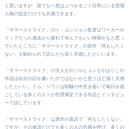
と思いますが、誰でも一度はぶつかるごく日常にいる登場
人物の設定だけでも共感できます。
「サマーストライク」のイ・ユンジョン監督はワーカーホ
リックだった過去から疲れて休んでもいい時期かなと思っ
ていたところに「サマーストライク」の原作「何もしたく
ない」を勧められて読んだら深く共感したといいます。
「サマーストライク」の主人公のソルヒョンもやはりこの
作品は自分の話を書いたのではないかと思うほど強く共感
したといい、イム・シワンは喧騒の中生き急いで毎日を過
ごしている多くの人々が代理満足できる作品とインタビュ
ーで話しています。
「サマーストライク」は原作の直訳で「何もしたくない」
ですが、その単語だけでも多くの人の共感を呼び、多くの