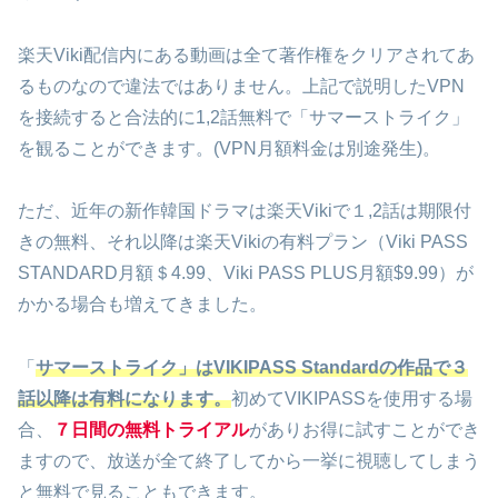
楽天Viki配信内にある動画は全て著作権をクリアされてあ
るものなので違法ではありません。上記で説明したVPN
を接続すると合法的に1,2話無料で「サマーストライク」
を観ることができます。(VPN月額料金は別途発生)。
ただ、近年の新作韓国ドラマは楽天Vikiで１,2話は期限付
きの無料、それ以降は楽天Vikiの有料プラン（Viki PASS
STANDARD月額＄4.99、Viki PASS PLUS月額$9.99）が
かかる場合も増えてきました。
「
サマーストライク」はVIKIPASS Standardの作品で３
話以降は有料になります。
初めてVIKIPASSを使用する場
合、
７日間の無料トライアル
がありお得に試すことができ
ますので、放送が全て終了してから一挙に視聴してしまう
と無料で見ることもできます。