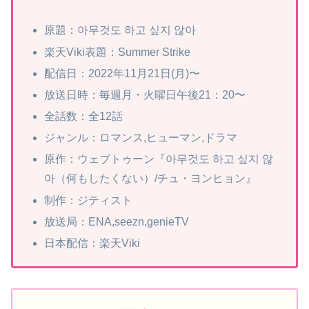
原題：아무것도 하고 싶지 않아
楽天Viki表題：Summer Strike
配信日：2022年11月21日(月)〜
放送日時：毎週月・火曜日午後21：20〜
全話数：全12話
ジャンル：ロマンス,ヒューマン,ドラマ
原作：ウェブトゥーン『아무것도 하고 싶지 않
아（何もしたくない）/チュ・ヨンヒョン』
制作：ジティスト
放送局：ENA,seezn,genieTV
日本配信：楽天Viki