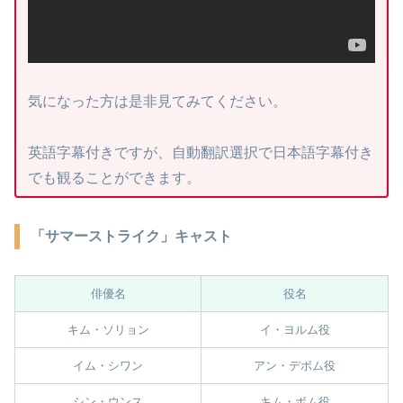
気になった方は是非見てみてください。
英語字幕付きですが、自動翻訳選択で日本語字幕付き
でも観ることができます。
「サマーストライク」キャスト
俳優名
役名
キム・ソリョン
イ・ヨルム役
イム・シワン
アン・デボム役
シン・ウンス
キム・ボム役