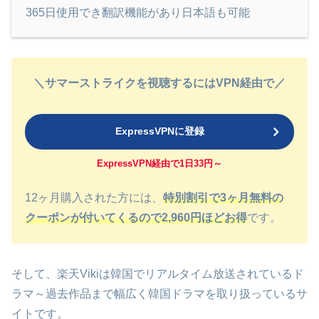
365日使用でき翻訳機能があり日本語も可能
＼サマーストライクを視聴するにはVPN経由で／
ExpressVPNに登録
ExpressVPN経由で1日33円～
12ヶ月購入された方には、
特別割引で3ヶ月無料の
クーポンが付いてくるので2,960円ほどお得
です。
そして、楽天Vikiは韓国でリアルタイム放送されているド
ラマ～過去作品まで幅広く韓国ドラマを取り扱っているサ
イトです。