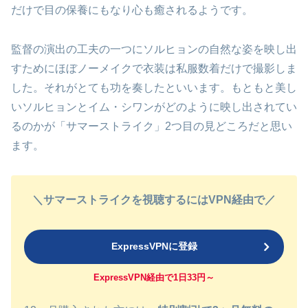
だけで目の保養にもなり心も癒されるようです。
監督の演出の工夫の一つにソルヒョンの自然な姿を映し出
すためにほぼノーメイクで衣装は私服数着だけで撮影しま
した。それがとても功を奏したといいます。もともと美し
いソルヒョンとイム・シワンがどのように映し出されてい
るのかが「サマーストライク」2つ目の見どころだと思い
ます。
＼サマーストライクを視聴するにはVPN経由で／
ExpressVPNに登録
ExpressVPN経由で1日33円～