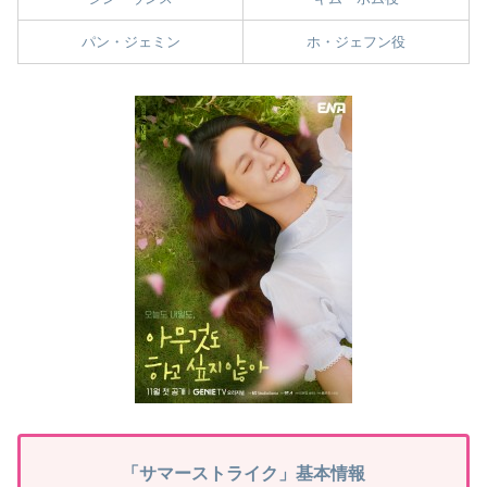
パン・ジェミン
ホ・ジェフン役
「サマーストライク」基本情報