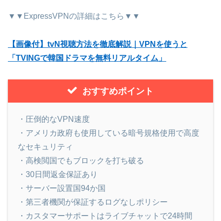
▼▼ExpressVPNの詳細はこちら▼▼
【画像付】tvN視聴方法を徹底解説｜VPNを使うと
「TVINGで韓国ドラマを無料リアルタイム」
おすすめポイント
・圧倒的なVPN速度
・アメリカ政府も使用している暗号規格使用で高度
なセキュリティ
・高検閲国でもブロックを打ち破る
・30日間返金保証あり
・サーバー設置国94か国
・第三者機関が保証するログなしポリシー
・カスタマーサポートはライブチャットで24時間