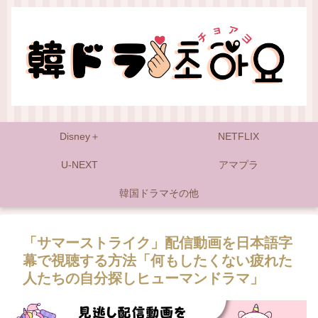
Disney＋
NETFLIX
U-NEXT
アマプラ
韓国ドラマその他
「サマーストライク」配信動画を日本語字
幕で視聴する方法「何もしたくない疲れた
人たちの自分探しヒューマンドラマ」