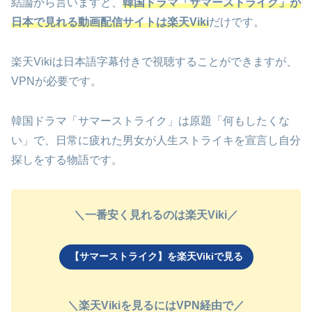
結論から言いますと、
韓国ドラマ「サマーストライク」が
日本で見れる動画配信サイトは楽天Viki
だけです。
楽天Vikiは日本語字幕付きで視聴することができますが、
VPNが必要です。
韓国ドラマ「サマーストライク」は原題「何もしたくな
い」で、日常に疲れた男女が人生ストライキを宣言し自分
探しをする物語です。
＼一番安く見れるのは楽天Viki／
【サマーストライク】を楽天Vikiで見る
＼楽天Vikiを見るにはVPN経由で／