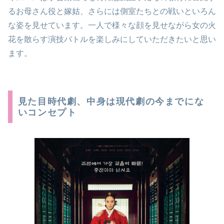
るお母さん役と嫁姑、さらには側室たちとの戦いといろん
な姿を見せています。一人で様々な顔を見せながら女の火
花を散らす演技バトルを楽しみにしていただきたいと思い
ます。
見た目時代劇、中身は現代劇の今までにな
いコンセプト