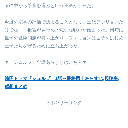
者の中から陪童を選ぶという王命が下った。
今度の宗学の評価で決まることとなり、王妃ファリョンだ
けでなく、後宮がざわめき熾烈な戦いが始まった。同時に
世子の健康問題が持ち上がり、ファリョンは世子をはじめ
王子たちを守るために立ち上がった。
▼「シュルプ」全話あらすじはこちら▼
韓国ドラマ「シュルプ」1話～最終回｜あらすじ,視聴率,
感想まとめ
スポンサーリンク