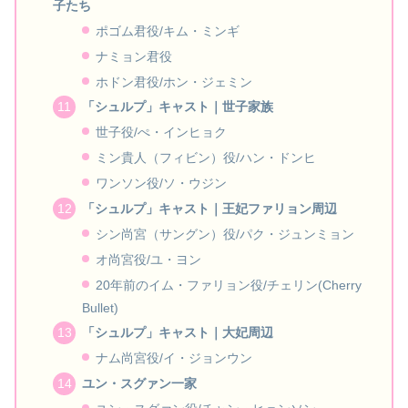
子たち
ポゴム君役/キム・ミンギ
ナミョン君役
ホドン君役/ホン・ジェミン
「シュルプ」キャスト｜世子家族
世子役/ぺ・インヒョク
ミン貴人（フィビン）役/ハン・ドンヒ
ワンソン役/ソ・ウジン
「シュルプ」キャスト｜王妃ファリョン周辺
シン尚宮（サングン）役/パク・ジュンミョン
オ尚宮役/ユ・ヨン
20年前のイム・ファリョン役/チェリン(Cherry
Bullet)
「シュルプ」キャスト｜大妃周辺
ナム尚宮役/イ・ジョンウン
ユン・スグァン一家