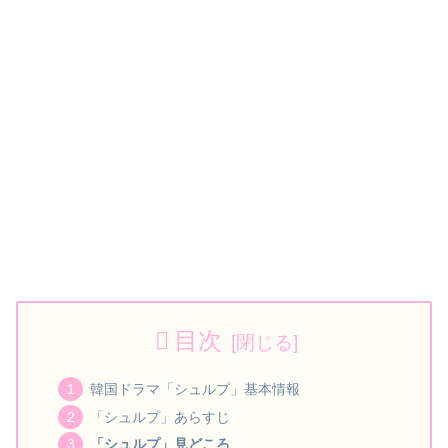
目次
韓国ドラマ「シュルプ」基本情報
「シュルプ」あらすじ
「シュルプ」見どころ