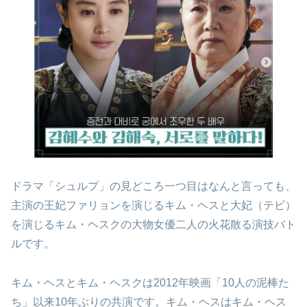
ドラマ「シュルプ」の見どころ一つ目はなんと言っても、
主演の王妃ファリョンを演じるキム・ヘスと大妃（テビ）
を演じるキム・ヘスクの大物女優二人の火花散る演技バト
ルです。
キム・ヘスとキム・ヘスクは2012年映画「10人の泥棒た
ち」以来10年ぶりの共演です。キム・ヘスはキム・ヘス