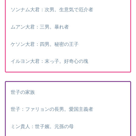
ソンナム大君：次男。生意気で厄介者
ムアン大君：三男。暴れ者
ケソン大君：四男。秘密の王子
イルヨン大君：末っ子。好奇心の塊
世子の家族
世子：ファリョンの長男。愛国主義者
ミン貴人：世子嬪。元孫の母