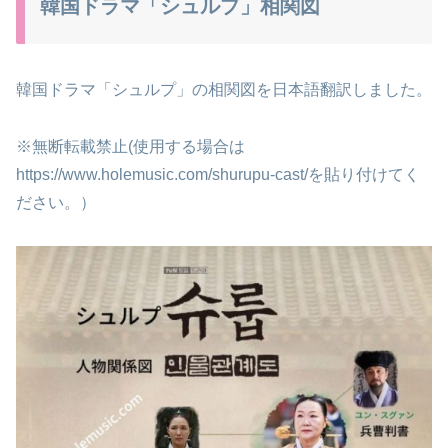
韓国ドラマ「シュルプ」相関図
韓国ドラマ「シュルプ」の相関図を日本語翻訳しました。
※無断転載禁止(使用する場合は
https://www.holemusic.com/shurupu-cast/を貼り付けてく
ださい。）