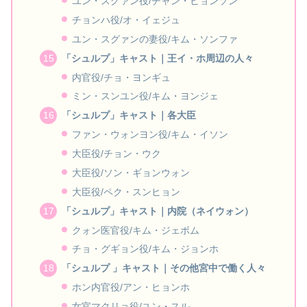
ユン・スグァン役/チャン・ヒョンソン
チョンハ役/オ・イェジュ
ユン・スグァンの妻役/キム・ソンファ
「シュルプ」キャスト｜王イ・ホ周辺の人々
内官役/チョ・ヨンギュ
ミン・スンユン役/キム・ヨンジェ
「シュルプ」キャスト｜各大臣
ファン・ウォンヨン役/キム・イソン
大臣役/チョン・ウク
大臣役/ソン・ギョンウォン
大臣役/ペク・スンヒョン
「シュルプ」キャスト｜内院（ネイウォン）
クォン医官役/キム・ジェボム
チョ・グギョン役/キム・ジョンホ
「シュルプ 」キャスト｜その他宮中で働く人々
ホン内官役/アン・ヒョンホ
女官マクリョ役/ユン・スル