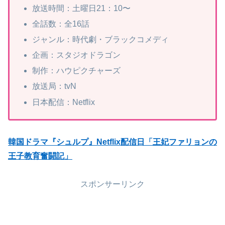
放送時間：土曜日21：10〜
全話数：全16話
ジャンル：時代劇・ブラックコメディ
企画：スタジオドラゴン
制作：ハウピクチャーズ
放送局：tvN
日本配信：Netflix
韓国ドラマ『シュルプ』Netflix配信日「王妃ファリョンの
王子教育奮闘記」
スポンサーリンク