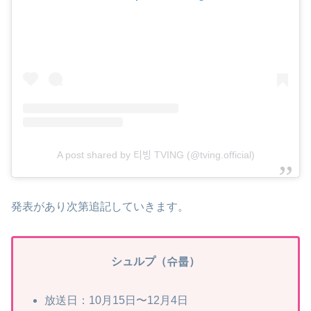
A post shared by 티빙 TVING (@tving.official)
発表があり次第追記していきます。
シュルプ（슈룹）
放送日：10月15日〜12月4日