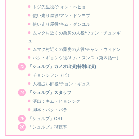
トジ先生役/クォン・ヘヒョ
使い走り屋役/アン・ドンヨプ
使い走り屋役/キム・ダンユル
ムマク村近くの薬房の人役/ウォン・チュンギ
ュ
ムマク村近くの薬房の人役/チャン・ウィドン
パク・ギョンウ役/キム・スンス（第８話〜）
「シュルプ」カメオ出演(特別出演)
チョンジフン（ピ）
人相占い師役/チョン・ギュス
「シュルプ」スタッフ
演出：キム・ヒョンシク
脚本：パク・バラ
「シュルプ」OST
「シュルプ」視聴率