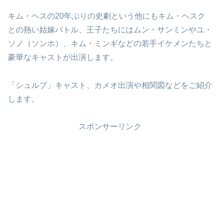
キム・ヘスの20年ぶりの史劇という他にもキム・ヘスク
との熱い姑嫁バトル、王子たちにはムン・サンミンやユ・
ソノ（ソンホ）、キム・ミンギなどの若手イケメンたちと
豪華なキャストが出演します。
「シュルプ」キャスト、カメオ出演や相関図などをご紹介
します。
スポンサーリンク