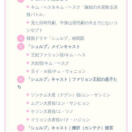
キム・ヘス＆キム・ヘスク「嫁姑の火花散る演
技バトル」
見た目時代劇、中身は現代劇の今までにないコ
ンセプト
韓国ドラマ「シュルプ」相関図
「シュルプ」メインキャスト
王妃ファリョン役/キム・ヘス
大妃役/キム・ヘスク
王イ・ホ役/チェ・ウォニョン
「シュルプ」キャスト｜ファリョン王妃の息子た
ち
ソンナム大君（テグン）役/ムン・サンミン
ムアン大君役/ユン・サンヒョン
ケソン大君役/ユ・ソノ
イリョン大君役/パク・ハジュン
「シュルプ」キャスト｜揀択（カンテク）後宮