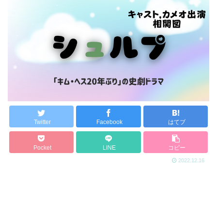
Twitter
Facebook
はてブ
Pocket
LINE
コピー
2022.12.16