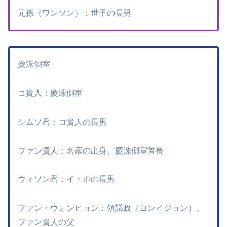
元孫（ワンソン）：世子の長男
慶洙側室
コ貴人：慶洙側室
シムソ君：コ貴人の長男
ファン貴人：名家の出身。慶洙側室首長
ウィソン君：イ・ホの長男
ファン・ウォンヒョン：領議政（ヨンイジョン）。
ファン貴人の父