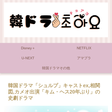
Disney＋
NETFLIX
U-NEXT
アマプラ
韓国ドラマその他
韓国ドラマ「シュルプ」キャストex,相関
図,カメオ出演「キム・ヘス20年ぶり」の
史劇ドラマ