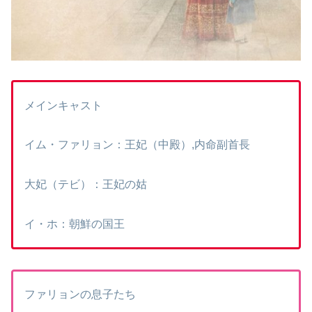
メインキャスト
イム・ファリョン：王妃（中殿）,内命副首長
大妃（テビ）：王妃の姑
イ・ホ：朝鮮の国王
ファリョンの息子たち