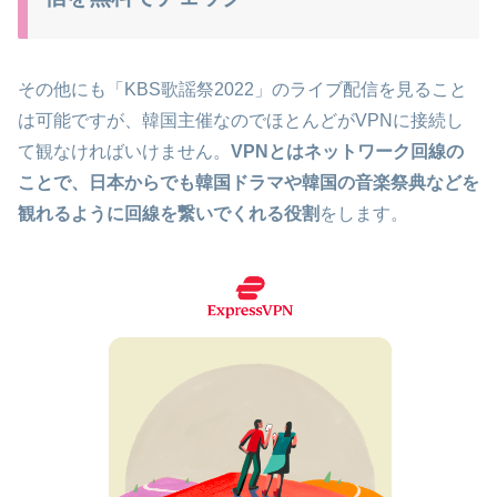
その他にも「KBS歌謡祭2022」のライブ配信を見ること
は可能ですが、韓国主催なのでほとんどがVPNに接続し
て観なければいけません。
VPNとはネットワーク回線の
ことで、日本からでも韓国ドラマや韓国の音楽祭典などを
観れるように回線を繋いでくれる役割
をします。