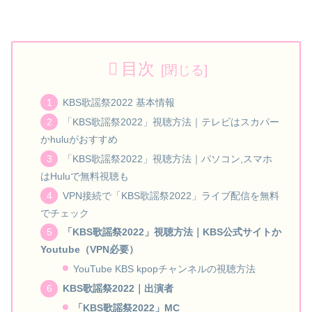
目次
KBS歌謡祭2022 基本情報
「KBS歌謡祭2022」視聴方法｜テレビはスカパー
かhuluがおすすめ
「KBS歌謡祭2022」視聴方法｜パソコン,スマホ
はHuluで無料視聴も
VPN接続で「KBS歌謡祭2022」ライブ配信を無料
でチェック
「KBS歌謡祭2022」視聴方法｜KBS公式サイトか
Youtube（VPN必要）
YouTube KBS kpopチャンネルの視聴方法
KBS歌謡祭2022｜出演者
「KBS歌謡祭2022」MC