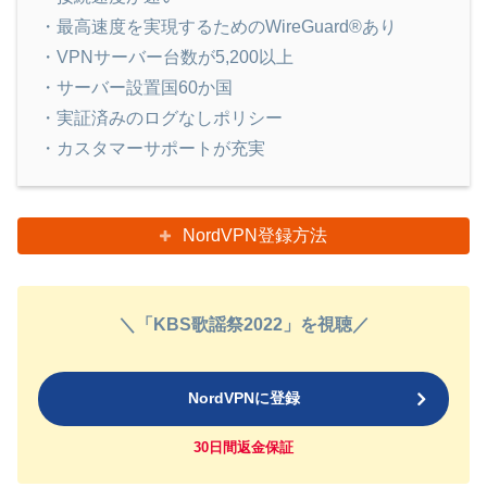
・最高速度を実現するためのWireGuard®あり
・VPNサーバー台数が5,200以上
・サーバー設置国60か国
・実証済みのログなしポリシー
・カスタマーサポートが充実
NordVPN登録方法
＼「KBS歌謡祭2022」を視聴／
NordVPNに登録
30日間返金保証