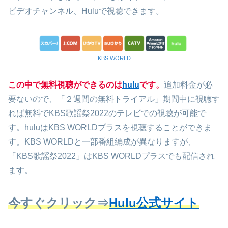
ビデオチャンネル、Huluで視聴できます。
KBS WORLD
この中で無料視聴ができるのは
hulu
です。
追加料金が必
要ないので、「２週間の無料トライアル」期間中に視聴す
れば無料でKBS歌謡祭2022のテレビでの視聴が可能で
す。huluはKBS WORLDプラスを視聴することができま
す。KBS WORLDと一部番組編成が異なりますが、
「KBS歌謡祭2022」はKBS WORLDプラスでも配信され
ます。
今すぐクリック⇒
Hulu公式サイト