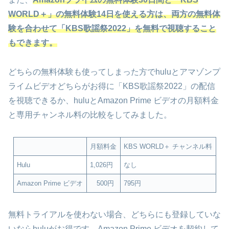
WORLD＋」の無料体験14日を使える方は、両方の無料体
験を合わせて「KBS歌謡祭2022」を無料で視聴すること
もできます。
どちらの無料体験も使ってしまった方でhuluとアマゾンプ
ライムビデオどちらがお得に「KBS歌謡祭2022」の配信
を視聴できるか、huluとAmazon Prime ビデオの月額料金
と専用チャンネル料の比較をしてみました。
月額料金
KBS WORLD＋ チャンネル料
Hulu
1,026円
なし
Amazon Prime ビデオ
500円
795円
無料トライアルを使わない場合、どちらにも登録していな
いならhuluがお得です。Amazon Prime ビデオを契約して