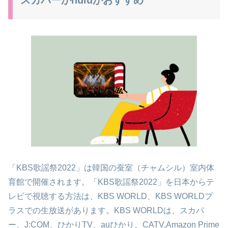
「KBS歌謡祭2022」は韓国の蚕室（チャムシル）室内体
育館で開催されます。「KBS歌謡祭2022」を日本からテ
レビで視聴する方法は、KBS WORLD、KBS WORLDプ
ラスでの生放送があります。KBS WORLDは、スカパ
ー、J:COM、ひかりTV、auひかり、CATV,Amazon Prime