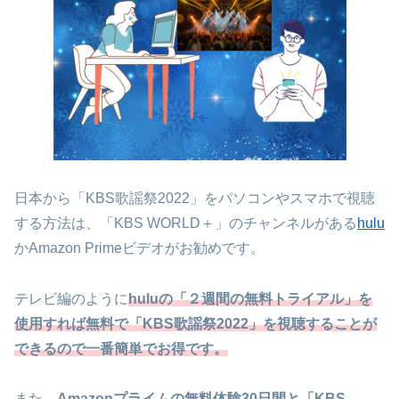
日本から「KBS歌謡祭2022」をパソコンやスマホで視聴
する方法は、「KBS WORLD＋」のチャンネルがある
hulu
かAmazon Primeビデオがお勧めです。
テレビ編のように
huluの「２週間の無料トライアル」を
使用すれば無料で「KBS歌謡祭2022」を視聴することが
できるので一番簡単でお得です。
また、
Amazonプライムの無料体験30日間と「KBS