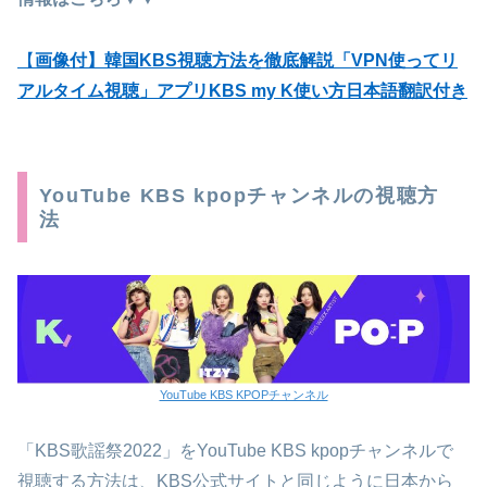
【
画像付】韓国KBS視聴方法を徹底解説「VPN使ってリ
アルタイム視聴」アプリKBS my K使い方日本語翻訳付き
YouTube KBS kpopチャンネルの視聴方
法
YouTube KBS KPOPチャンネル
「KBS歌謡祭2022」をYouTube KBS kpopチャンネルで
視聴する方法は、KBS公式サイトと同じように日本から