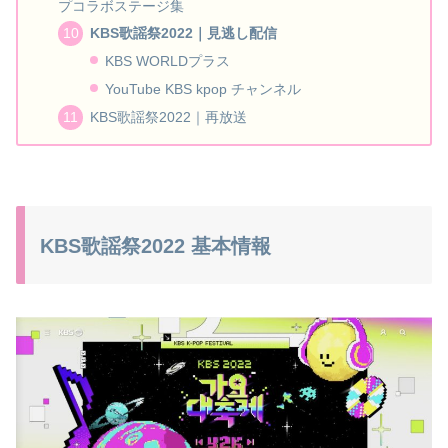
プコラボステージ集
KBS歌謡祭2022｜見逃し配信
KBS WORLDプラス
YouTube KBS kpop チャンネル
KBS歌謡祭2022｜再放送
KBS歌謡祭2022 基本情報