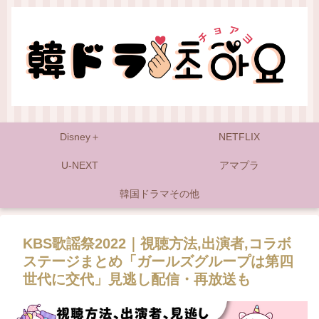
Disney＋
NETFLIX
U-NEXT
アマプラ
韓国ドラマその他
KBS歌謡祭2022｜視聴方法,出演者,コラボ
ステージまとめ「ガールズグループは第四
世代に交代」見逃し配信・再放送も