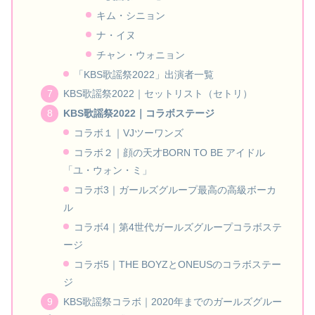
キム・シニョン
ナ・イヌ
チャン・ウォニョン
「KBS歌謡祭2022」出演者一覧
KBS歌謡祭2022｜セットリスト（セトリ）
KBS歌謡祭2022｜コラボステージ
コラボ１｜VJツーワンズ
コラボ２｜顔の天才BORN TO BE アイドル
「ユ・ウォン・ミ」
コラボ3｜ガールズグループ最高の高級ボーカ
ル
コラボ4｜第4世代ガールズグループコラボステ
ージ
コラボ5｜THE BOYZとONEUSのコラボステー
ジ
KBS歌謡祭コラボ｜2020年までのガールズグルー