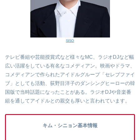
SISO
テレビ番組や芸能授賞式など様々なMC、ラジオDJなど幅
広い活躍をしている有名なコメディアン。映画やドラマ、
コメディアンで作られたアイドルグループ「セレブファイ
ブ」としても活動、荻野目洋子のダンシングヒーローの韓
国版で当時話題になったことがある。ラジオDJや音楽番
組を通してアイドルとの親交も厚いと言われています。
キム・シニョン基本情報