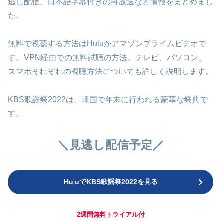
逃し配信、日本語字幕付きの再放送など情報をまとめまし
た。
無料で視聴する方法はHuluかアマゾンプライムビデオで
す。VPN経由での無料試聴の方法、テレビ、パソコン、
スマホそれぞれの視聴方法についても詳しく説明します。
KBS歌謡祭2022は、韓国で年末に行われる豪華な祭典で
す。
＼見逃し配信予定／
HuluでKBS歌謡祭2022を見る
2週間無料トライアル付