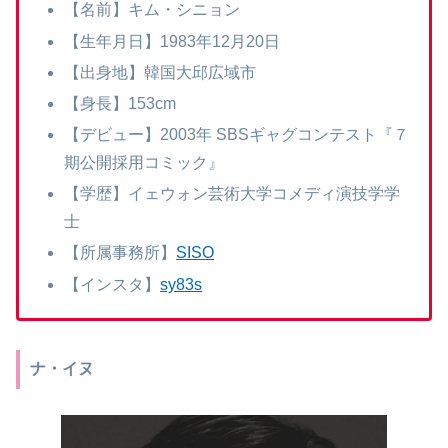
【名前】キム・シニョン
【生年月日】1983年12月20日
【出身地】韓国大邱広域市
【身長】153cm
【デビュー】2003年 SBSギャグコンテスト『７
期公開採用コミック』
【学歴】イェウォン芸術大学コメディ演技学学
士
【所属事務所】
SISO
【インスタ】
sy83s
ナ・イヌ