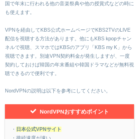
国で年末に行われる他の音楽祭典や他の授賞式などの時に
も使えます。
VPNを経由してKBS公式ホームページでKBS2TVのLIVE
配信を視聴する方法があります。他にもKBS kpopチャン
ネルで視聴、スマホではKBSのアプリ「KBS my K」から
視聴できます。別途VPN契約料金が発生しますが、一度
契約しておけば韓国の年末番組や韓国ドラマなどが無料視
聴できるので便利です。
NordVPNの説明は以下を参考にしてください。
NordVPNおすすめポイント
・
日本公式VPNサイト
・接続速度が速い