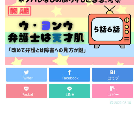
Twitter
Facebook
はてブ
Pocket
LINE
コピー
2022.08.18