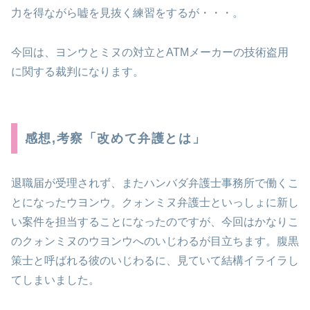
力を得ながら嘘を見抜く練習をするが・・・。
今回は、ヨンウとミヌの対立とATMメーカーの技術盗用
に関する裁判になります。
感想,考察「改めて弁護とは」
退職届が受理されず、またハンバダ弁護士事務所で働くこ
とになったウヨンウ。クォンミヌ弁護士といっしょに新し
い案件を担当することになったのですが、今回はかなりこ
のクォンミヌのウヨンウへのいじわるが目立ちます。腹黒
策士と呼ばれる彼のいじわるに、見ていて結構イライラし
てしまいました。