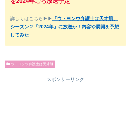
を2024年ごろ放送予定
詳しくはこちら▶▶
「ウ・ヨンウ弁護士は天才肌」
シーズン２「2024年」に放送か！内容や展開を予想
してみた
ウ・ヨンウ弁護士は天才肌
スポンサーリンク