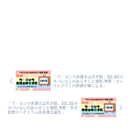
「ウ・ヨンウ弁護士は天才肌」3話,4話ネ
タバレなしのあらすじと感想,考察「ヨン
ウとグラミの挨拶が癖になる」
「ウ・ヨンウ弁護士は天才肌」1話,2話ネ
タバレなしのあらすじと感想,考察「天才
自閉スペクトラム症弁護士誕生」