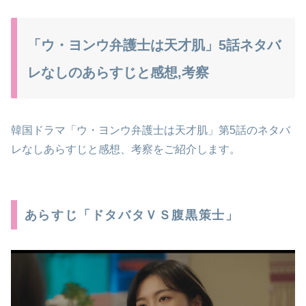
「ウ・ヨンウ弁護士は天才肌」5話ネタバ
レなしのあらすじと感想,考察
韓国ドラマ「ウ・ヨンウ弁護士は天才肌」第5話のネタバ
レなしあらすじと感想、考察をご紹介します。
あらすじ「ドタバタＶＳ腹黒策士」