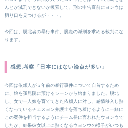
んとか減刑できないか模索して、刑の申告直前にヨンウは
切り口を見つけるが・・・。
今回は、脱北者の暴行事件、脱走の減刑を求める裁判にな
ります。
感想,考察「日本にはない論点が多い」
今回は依頼人が５年前の暴行事件について自首するため
に、娘を孤児院に預けるシーンから始まりました。脱北
し、女で一人娘を育ててきた依頼人に対し、感情移入し熱
くなっているチェスヨン弁護士を落ち着けるように一緒に
この案件を担当するようにチーム長に言われたウヨンウで
したが、結果彼女以上に熱くなるウヨンウの様子がいつも