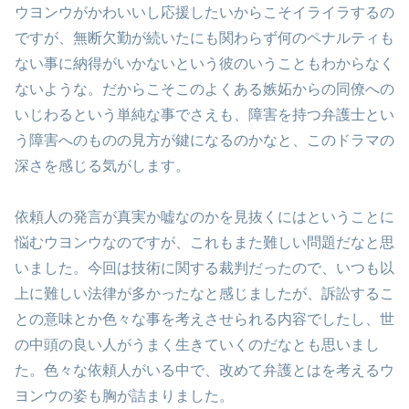
ウヨンウがかわいいし応援したいからこそイライラするの
ですが、無断欠勤が続いたにも関わらず何のペナルティも
ない事に納得がいかないという彼のいうこともわからなく
ないような。だからこそこのよくある嫉妬からの同僚への
いじわるという単純な事でさえも、障害を持つ弁護士とい
う障害へのものの見方が鍵になるのかなと、このドラマの
深さを感じる気がします。
依頼人の発言が真実か嘘なのかを見抜くにはということに
悩むウヨンウなのですが、これもまた難しい問題だなと思
いました。今回は技術に関する裁判だったので、いつも以
上に難しい法律が多かったなと感じましたが、訴訟するこ
との意味とか色々な事を考えさせられる内容でしたし、世
の中頭の良い人がうまく生きていくのだなとも思いまし
た。色々な依頼人がいる中で、改めて弁護とはを考えるウ
ヨンウの姿も胸が詰まりました。