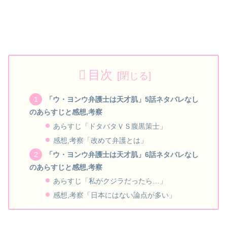
目次
「ウ・ヨンウ弁護士は天才肌」5話ネタバレなし
のあらすじと感想,考察
あらすじ「ドタバタＶＳ腹黒策士」
感想,考察「改めて弁護とは」
「ウ・ヨンウ弁護士は天才肌」6話ネタバレなし
のあらすじと感想,考察
あらすじ「私がクジラだったら…」
感想,考察「日本にはない論点が多い」