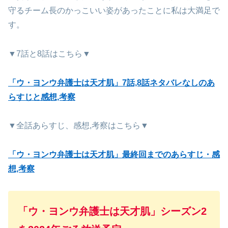
守るチーム長のかっこいい姿があったことに私は大満足で
す。
▼7話と8話はこちら▼
「ウ・ヨンウ弁護士は天才肌」7話,8話ネタバレなしのあ
らすじと感想,考察
▼全話あらすじ、感想,考察はこちら▼
「ウ・ヨンウ弁護士は天才肌」最終回までのあらすじ・感
想,考察
「ウ・ヨンウ弁護士は天才肌」シーズン2