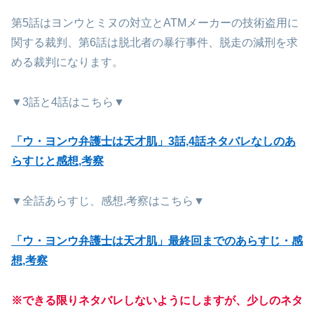
第5話はヨンウとミヌの対立とATMメーカーの技術盗用に
関する裁判、第6話は脱北者の暴行事件、脱走の減刑を求
める裁判になります。
▼3話と4話はこちら▼
「ウ・ヨンウ弁護士は天才肌」3話,4話ネタバレなしのあ
らすじと感想,考察
▼全話あらすじ、感想,考察はこちら▼
「ウ・ヨンウ弁護士は天才肌」最終回までのあらすじ・感
想,考察
※できる限りネタバレしないようにしますが、少しのネタ