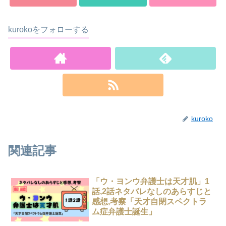
kurokoをフォローする
kuroko
関連記事
「ウ・ヨンウ弁護士は天才肌」1
話,2話ネタバレなしのあらすじと
感想,考察「天才自閉スペクトラ
ム症弁護士誕生」