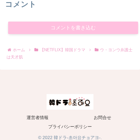
コメント
コメントを書き込む
ホーム
【NETFLIX】韓国ドラマ
ウ・ヨンウ弁護士
は天才肌
運営者情報
お問合せ
プライバシーポリシー
© 2022 韓ドラ-초아요チョアヨ-.