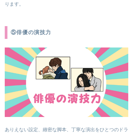
ります。
⑤俳優の演技力
ありえない設定、緻密な脚本、丁寧な演出をひとつのドラ