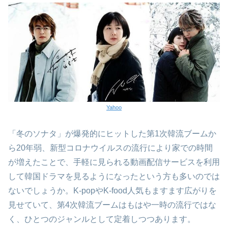
Yahoo
「冬のソナタ」が爆発的にヒットした第1次韓流ブームか
ら20年弱、新型コロナウイルスの流行により家での時間
が増えたことで、手軽に見られる動画配信サービスを利用
して韓国ドラマを見るようになったという方も多いのでは
ないでしょうか。K-popやK-food人気もますます広がりを
見せていて、第4次韓流ブームはもはや一時の流行ではな
く、ひとつのジャンルとして定着しつつあります。