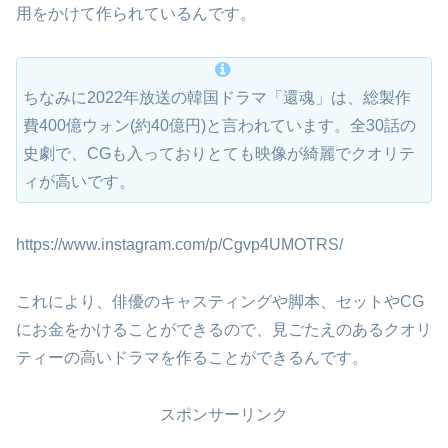
用をかけて作られているんです。
ちなみに2022年放送の韓国ドラマ「還魂」は、総製作
費400億ウォン(約40億円)と言われています。全30話の
史劇で、CGも入っておりとても映像が綺麗でクオリテ
ィが高いです。
https://www.instagram.com/p/Cgvp4UMOTRS/
これにより、俳優のキャスティングや脚本、セットやCG
にお金をかけることができるので、見ごたえのあるクオリ
ティーの高いドラマを作ることができるんです。
スポンサーリンク