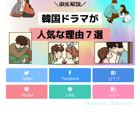
Twitter
Facebook
はてブ
Pocket
LINE
コピー
2023.07.12
2022.08.20