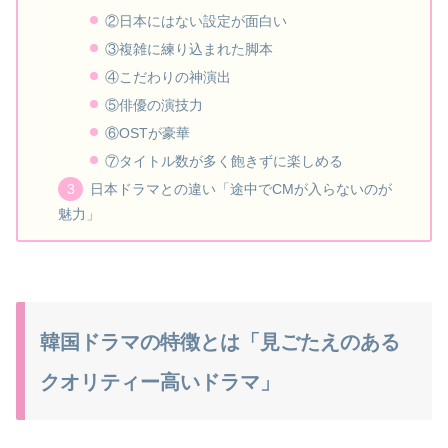
②日本にはない設定が面白い
③複雑に練り込まれた脚本
④こだわりの神演出
⑤俳優の演技力
⑥OSTが豪華
⑦タイトル数が多く飽きずに楽しめる
日本ドラマとの違い「途中でCMが入らないのが
魅力」
韓国ドラマの特徴とは「見ごたえのある
クオリティー高いドラマ」