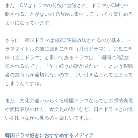
また、CMはドラマの前後に放送され、ドラマがCMで中
断されることがないので内容に集中してじっくり楽しめる
ようになっています。
さらに、韓国ドラマは週2日連続放送されるのが基本。ド
ラマタイトルの前に월화드라마（月火ドラマ）、금토드라
마（金土ドラマ）と書いてあるドラマは、1週間に2話放
送されるのです。『早く続きの話が見たい！』という視聴
者の気持ちが途切れないので、つい引き込まれてはまって
しまうんですね。
また、文化の違いからくる韓国ドラマならではの感情表現
や愛情表現の仕方、食文化の違いなど、日本ドラマとの違
いを比べながら見るのも楽しいですよ。
韓国ドラマ好きにおすすめするメディア