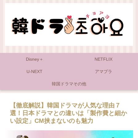
Disney＋
NETFLIX
U-NEXT
アマプラ
韓国ドラマその他
【徹底解説】韓国ドラマが人気な理由７
選！日本ドラマとの違いは「製作費と細か
い設定」CM挟まないのも魅力