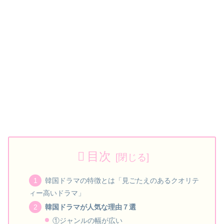
目次
韓国ドラマの特徴とは「見ごたえのあるクオリテ
ィー高いドラマ」
韓国ドラマが人気な理由７選
①ジャンルの幅が広い