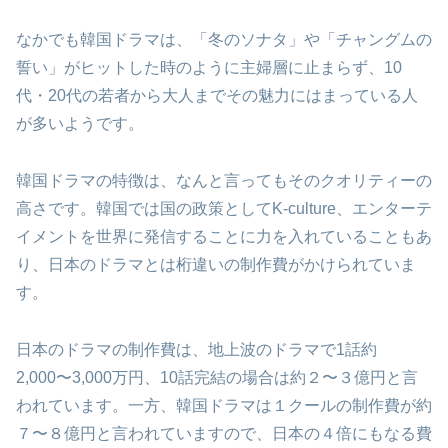
なかでも韓国ドラマは、「冬のソナタ」や「チャングムの
誓い」がヒットした時のように主婦層に止まらず、10
代・20代の若者から大人までその魅力にはまっている人
が多いようです。
韓国ドラマの特徴は、なんと言ってもそのクオリティーの
高さです。韓国では国の政策としてK-culture、エンターテ
イメントを世界に発信することに力を入れていることもあ
り、日本のドラマとは桁違いの制作費がかけられていま
す。
日本のドラマの制作費は、地上波のドラマで1話約
2,000〜3,000万円、10話完結の場合は約２〜３億円と言
われています。一方、韓国ドラマは１クールの制作費が約
７〜８億円と言われていますので、日本の４倍にもなる費