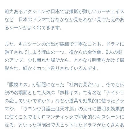
迫力あるアクションや日本では撮影が難しいカーチェイス
など、日本のドラマではなかなか見られない見ごたえのあ
るシーンがよく出てきます。
また、キスシーンの演出が繊細で丁寧なことも、ドラマに
魅了されてしまう理由の一つ。横からの全体像、2人の顔
のアップ、少し離れた場所から、とかなり時間をかけて撮
影され、細かくカット割りされているんです。
『眼鏡キス』が話題になった「社内お見合い」、今でも伝
説の名場面として人気の『鉄棒キス』で有名な「ナイショ
の恋していいですか？」など小道具を効果的に使ったドラ
マや、「ウヨンウ弁護士は天才肌」のように照明を効果的
に使うことでよりロマンティックで印象的なキスシーンに
なる、といった神演出で大ヒットしたドラマがたくさんあ