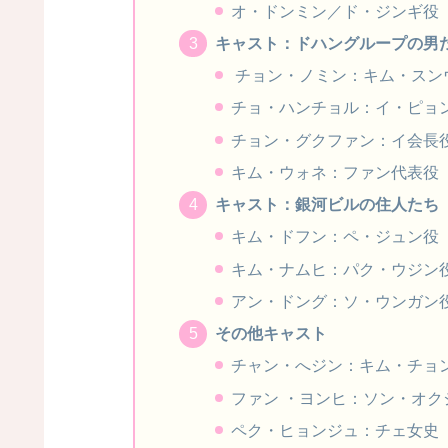
オ・ドンミン／ド・ジンギ役
キャスト：ドハングループの男
チョン・ノミン：キム・スン
チョ・ハンチョル：イ・ピョ
チョン・グクファン：イ会長
キム・ウォネ：ファン代表役
キャスト：銀河ビルの住人たち
キム・ドフン：ペ・ジュン役
キム・ナムヒ：パク・ウジン
アン・ドング：ソ・ウンガン
その他キャスト
チャン・へジン：キム・チョ
ファン ・ヨンヒ：ソン・オク
ペク・ヒョンジュ：チェ女史