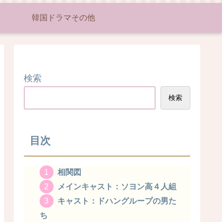
韓国ドラマその他
検索
検索
目次
相関図
メインキャスト：ソヨン高４人組
キャスト：ドハングループの男た
ち