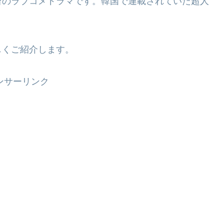
台のラブコメドラマです。韓国で連載されていた超人
しくご紹介します。
ンサーリンク