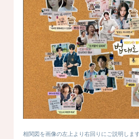
相関図を画像の左上より右回りにご説明しま