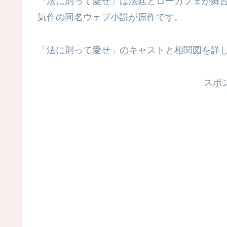
「法に則って愛せ」は法廷とローカフェが舞
気作の同名ウェブ小説が原作です。
「法に則って愛せ」のキャストと相関図を詳
スポ