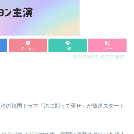
Pocket
LINE
コピー
2022.09.02
2022.08.05
ン主演の韓国ドラマ「法に則って愛せ」が放送スタート