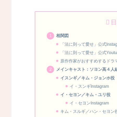
目
相関図
「法に則って愛せ」公式Instag
「法に則って愛せ」公式Yout
原作作家がおすすめするドラ
メインキャスト：ソヨン高４人
イスンギ／キム・ジョンホ役
イ・スンギInstagram
イ・セヨン／キム・ユリ役
イ・セヨンInstagram
キム・スルギ／ハン・セヨン