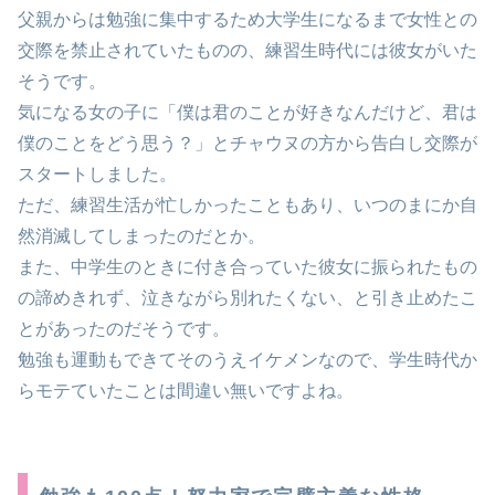
父親からは勉強に集中するため大学生になるまで女性との
交際を禁止されていたものの、練習生時代には彼女がいた
そうです。
気になる女の子に「僕は君のことが好きなんだけど、君は
僕のことをどう思う？」とチャウヌの方から告白し交際が
スタートしました。
ただ、練習生活が忙しかったこともあり、いつのまにか自
然消滅してしまったのだとか。
また、中学生のときに付き合っていた彼女に振られたもの
の諦めきれず、泣きながら別れたくない、と引き止めたこ
とがあったのだそうです。
勉強も運動もできてそのうえイケメンなので、学生時代か
らモテていたことは間違い無いですよね。