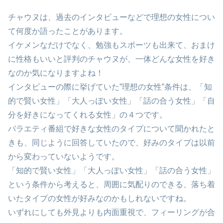
チャウヌは、過去のインタビューなどで理想の女性につい
て何度か語ったことがあります。
イケメンなだけでなく、勉強もスポーツも出来て、おまけ
に性格もいいと評判のチャウヌが、一体どんな女性を好き
なのか気になりますよね！
インタビューの際に挙げていた”理想の女性”条件は、「知
的で賢い女性」「大人っぽい女性」「話の合う女性」「自
分を好きになってくれる女性」の４つです。
バラエティ番組で好きな女性のタイプについて聞かれたと
きも、同じように回答していたので、好みのタイプは以前
から変わっていないようです。
「知的で賢い女性」「大人っぽい女性」「話の合う女性」
という条件から考えると、周囲に気配りのできる、落ち着
いたタイプの女性が好みなのかもしれないですね。
いずれにしても外見よりも内面重視で、フィーリングが合