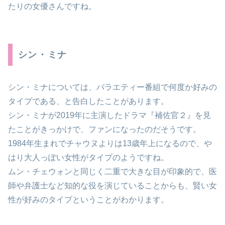
たりの女優さんですね。
シン・ミナ
シン・ミナについては、バラエティー番組で何度か好みの
タイプである、と告白したことがあります。
シン・ミナが2019年に主演したドラマ『補佐官２』を見
たことがきっかけで、ファンになったのだそうです。
1984年生まれでチャウヌよりは13歳年上になるので、や
はり大人っぽい女性がタイプのようですね。
ムン・チェウォンと同じく二重で大きな目が印象的で、医
師や弁護士など知的な役を演じていることからも、賢い女
性が好みのタイプということがわかります。