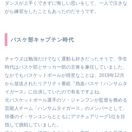
ダンスが上手くできずに悔しい思いをして、一人で泣きな
がら練習をしたこともあったのだそうです。
バスケ部キャプテン時代
チャウヌは勉強だけでなく運動も好きだったそうで、学生
時代はバスケ部とサッカー部の主将を兼任していました。
なかでもバスケットボールが得意なことは、2019年12月
から放送されたリアリティ番組『熱血バスケ！ハンサムタ
イガース』に出演していたので有名ですよね。
元バスケットボール選手のソ・ジャンフンが監督を務める
芸能人チーム「ハンサムタイガース」のメンバーとして、
俳優のイ・サンユンらとともにアマチュアリーグ1位を目
指して挑戦していました。