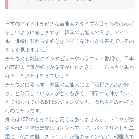
日本のアイドルが好きな芸能人のタイプを答えるのはめず
らしいように感じますが、韓国の芸能人の方は、アイド
ル、俳優に関わらず好きなタイプをはっきり答えているの
をよく見ますよね。
チャウヌも雑誌のインタビューやバラエティ番組で、日本
の芸能人で誰が好きかを聞かれたときに、「石原さとみが
好き」と迷わず答えています。
チャウヌに限らず、韓国の芸能人には「石原さとみが好
き」と公言している人がとても多く、同学年で仲が良いこ
とで知られているBTSのジョングクも、石原さとみが好き
なのだそうです。
身長は157cmとそれほど高くはありませんが、ドラマが放
送された当時は黒髪のロングヘアーで、パッチリとした二
重に、色白の肌、スッキリした顎のラインなど、韓国人で