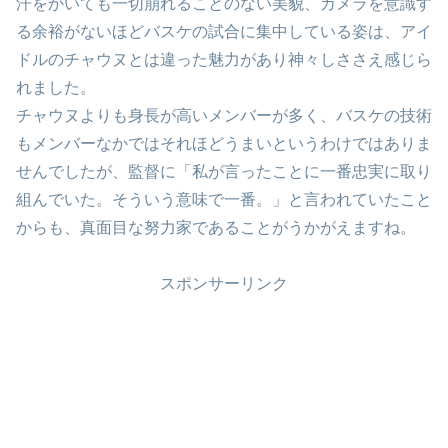
汗をかいても一切崩れることのない美貌、カメラを意識す
る余裕がないほどバスケの試合に集中している姿は、アイ
ドルのチャウヌとは違った魅力があり神々しささえ感じら
れました。
チャウヌよりも身長が高いメンバーが多く、バスケの技術
もメンバーなかではそれほどうまいというわけではありま
せんでしたが、監督に「私が言ったことに一番忠実に取り
組んでいた。そういう意味で一番。」と言われていたこと
からも、真面目な努力家であることがうかがえますね。
スポンサーリンク