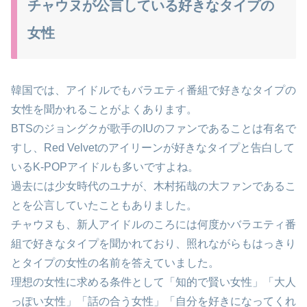
チャウヌが公言している好きなタイプの
女性
韓国では、アイドルでもバラエティ番組で好きなタイプの
女性を聞かれることがよくあります。
BTSのジョングクが歌手のIUのファンであることは有名で
すし、Red Velvetのアイリーンが好きなタイプと告白して
いるK-POPアイドルも多いですよね。
過去には少女時代のユナが、木村拓哉の大ファンであるこ
とを公言していたこともありました。
チャウヌも、新人アイドルのころには何度かバラエティ番
組で好きなタイプを聞かれており、照れながらもはっきり
とタイプの女性の名前を答えていました。
理想の女性に求める条件として「知的で賢い女性」「大人
っぽい女性」「話の合う女性」「自分を好きになってくれ