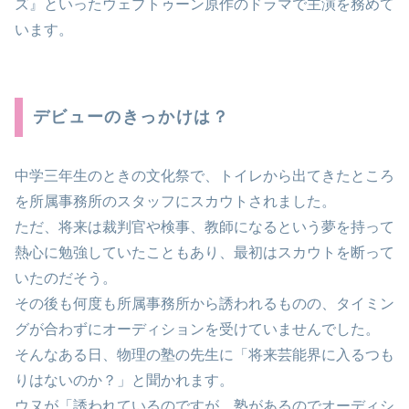
ズ』といったウェブトゥーン原作のドラマで主演を務めて
います。
デビューのきっかけは？
中学三年生のときの文化祭で、トイレから出てきたところ
を所属事務所のスタッフにスカウトされました。
ただ、将来は裁判官や検事、教師になるという夢を持って
熱心に勉強していたこともあり、最初はスカウトを断って
いたのだそう。
その後も何度も所属事務所から誘われるものの、タイミン
グが合わずにオーディションを受けていませんでした。
そんなある日、物理の塾の先生に「将来芸能界に入るつも
りはないのか？」と聞かれます。
ウヌが「誘われているのですが、塾があるのでオーディシ