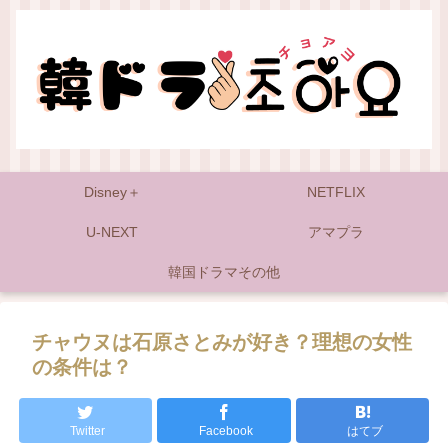
Disney＋
NETFLIX
U-NEXT
アマプラ
韓国ドラマその他
チャウヌは石原さとみが好き？理想の女性
の条件は？
Twitter
Facebook
はてブ