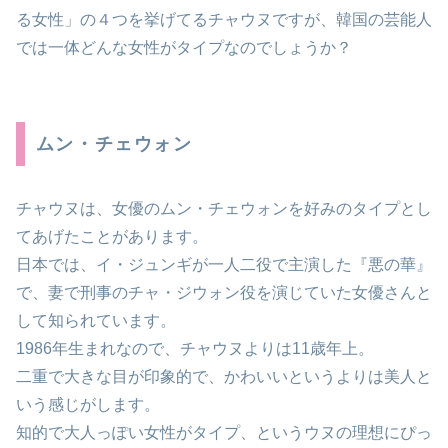
る女性」の４つを挙げてるチャウヌですが、韓国の芸能人
では一体どんな女性がタイプなのでしょうか？
ムン・チェウォン
チャウヌは、女優のムン・チェウォンを好みのタイプとし
てあげたことがあります。
日本では、イ・ジュンギが一人二役で主演した『悪の華』
で、妻で刑事のチャ・ジウォン役を演じていた女優さんと
して知られています。
1986年生まれなので、チャウヌよりは11歳年上。
二重で大きな目が印象的で、かわいいというよりは美人と
いう感じがします。
知的で大人っぽい女性がタイプ、というウヌの理想にぴっ