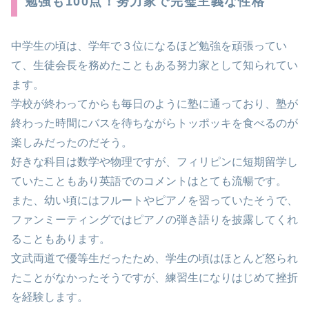
勉強も100点！努力家で完璧主義な性格
中学生の頃は、学年で３位になるほど勉強を頑張ってい
て、生徒会長を務めたこともある努力家として知られてい
ます。
学校が終わってからも毎日のように塾に通っており、塾が
終わった時間にバスを待ちながらトッポッキを食べるのが
楽しみだったのだそう。
好きな科目は数学や物理ですが、フィリピンに短期留学し
ていたこともあり英語でのコメントはとても流暢です。
また、幼い頃にはフルートやピアノを習っていたそうで、
ファンミーティングではピアノの弾き語りを披露してくれ
ることもあります。
文武両道で優等生だったため、学生の頃はほとんど怒られ
たことがなかったそうですが、練習生になりはじめて挫折
を経験します。