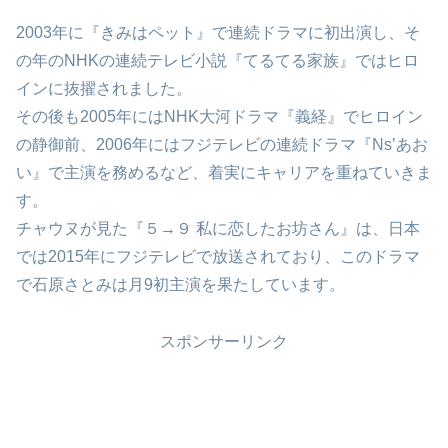
2003年に『きみはペット』で連続ドラマに初出演し、そ
の年のNHKの連続テレビ小説『てるてる家族』ではヒロ
インに抜擢されました。
その後も2005年にはNHK大河ドラマ『義経』でヒロイン
の静御前、2006年にはフジテレビの連続ドラマ『Ns’あお
い』で主演を務めるなど、着実にキャリアを重ねていきま
す。
チャウヌが見た『５→９ 私に恋したお坊さん』は、日本
では2015年にフジテレビで放送されており、このドラマ
で石原さとみは月9初主演を果たしています。
スポンサーリンク