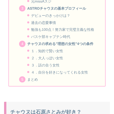
元missAスジ
ASTROチャウヌの基本プロフィール
デビューのきっかけは？
過去の恋愛事情
勉強も100点！努力家で完璧主義な性格
バスケ部キャプテン時代
チャウヌの求める”理想の女性”4つの条件
１．知的で賢い女性
２．大人っぽい女性
３．話の合う女性
４．自分を好きになってくれる女性
まとめ
チャウヌは石原さとみが好き？