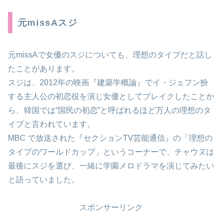
元missAスジ
元missAで女優のスジについても、理想のタイプだと話し
たことがあります。
スジは、2012年の映画『建築学概論』でイ・ジェフン扮
する主人公の初恋役を演じ女優としてブレイクしたことか
ら、韓国では“国民の初恋”と呼ばれるほど万人の理想のタ
イプと言われています。
MBC で放送された『セクションTV芸能通信』の「理想の
タイプのワールドカップ」というコーナーで、チャウヌは
最後にスジを選び、一緒に学園メロドラマを演じてみたい
と語っていました。
スポンサーリンク