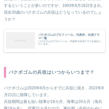
するということが多いのですが、1993年6月16日生まれ、
現在30歳のパクボゴムの兵役はどうなっているのでしょ
うか？
パクボゴムのプロフィール、代表作、出演ドラ
マ一覧
パクボゴムのプロフィール、代表作や出演ドラマを紹介し
ています。
パクボゴムの兵役はいつからいつまで？
パクボゴムは2020年8月からすでに兵役に就き、2022年8
月21日に除隊しています。
兵役期間は最も短い陸軍が18カ月、海軍は20カ月（海兵
隊18カ月）、空軍21カ月なので、軍白期（兵役のために