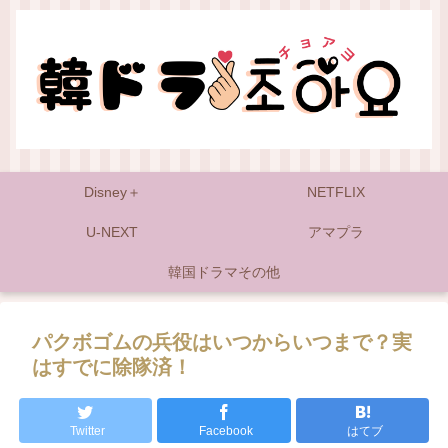
Disney＋
NETFLIX
U-NEXT
アマプラ
韓国ドラマその他
パクボゴムの兵役はいつからいつまで？実
はすでに除隊済！
Twitter
Facebook
はてブ