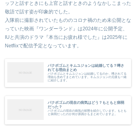
ッフと話すときにも上官と話すときのようなかしこまった
敬語で話す姿が印象的でした。
入隊前に撮影されていたもののコロナ禍のため未公開とな
っていた映画『ワンダーランド』は2024年に公開予定、
IUと共演のドラマ『本当にお疲れ様でした』は2025年に
Netflixで配信予定となっています。
パクボゴムとキムユジョンは結婚してる？噂さ
れてる理由まとめ
パクボゴムとキムユジョンは結婚してるのか、噂されてる
理由も含めてまとめています。キムユジョンの元彼も一緒
に紹介します。
パクボゴムの現在の病気はどう？もともと病弱
だった？
パクボゴムの現在の病気の状態を紹介しています。もとも
と病弱だったのか何が原因かもまとめていますよ。