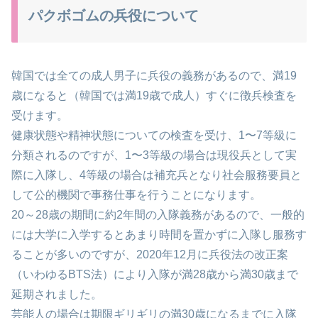
パクボゴムの兵役について
韓国では全ての成人男子に兵役の義務があるので、満19
歳になると（韓国では満19歳で成人）すぐに徴兵検査を
受けます。
健康状態や精神状態についての検査を受け、1〜7等級に
分類されるのですが、1〜3等級の場合は現役兵として実
際に入隊し、4等級の場合は補充兵となり社会服務要員と
して公的機関で事務仕事を行うことになります。
20～28歳の期間に約2年間の入隊義務があるので、一般的
には大学に入学するとあまり時間を置かずに入隊し服務す
ることが多いのですが、2020年12月に兵役法の改正案
（いわゆるBTS法）により入隊が満28歳から満30歳まで
延期されました。
芸能人の場合は期限ギリギリの満30歳になるまでに入隊