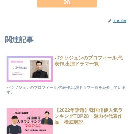
kuroko
関連記事
パクソジュンのプロフィール,代
表作,出演ドラマ一覧
パクソジュンのプロフィール,代表作,出演ドラマ一覧を紹介していま
す。
【2022年話題】韓国俳優人気ラ
ンキングTOP28「魅力や代表作
品」徹底解説