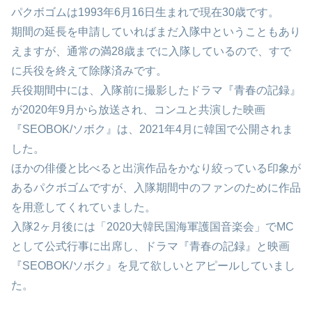
パクボゴムは1993年6月16日生まれで現在30歳です。
期間の延長を申請していればまだ入隊中ということもあり
えますが、通常の満28歳までに入隊しているので、すで
に兵役を終えて除隊済みです。
兵役期間中には、入隊前に撮影したドラマ『青春の記録』
が2020年9月から放送され、コンユと共演した映画
『SEOBOK/ソボク』は、2021年4月に韓国で公開されま
した。
ほかの俳優と比べると出演作品をかなり絞っている印象が
あるパクボゴムですが、入隊期間中のファンのために作品
を用意してくれていました。
入隊2ヶ月後には「2020大韓民国海軍護国音楽会」でMC
として公式行事に出席し、ドラマ『青春の記録』と映画
『SEOBOK/ソボク』を見て欲しいとアピールしていまし
た。