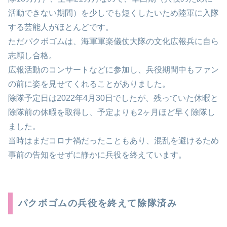
活動できない期間）を少しでも短くしたいため陸軍に入隊
する芸能人がほとんどです。
ただパクボゴムは、海軍軍楽儀仗大隊の文化広報兵に自ら
志願し合格。
広報活動のコンサートなどに参加し、兵役期間中もファン
の前に姿を見せてくれることがありました。
除隊予定日は2022年4月30日でしたが、残っていた休暇と
除隊前の休暇を取得し、予定よりも2ヶ月ほど早く除隊し
ました。
当時はまだコロナ禍だったこともあり、混乱を避けるため
事前の告知をせずに静かに兵役を終えています。
パクボゴムの兵役を終えて除隊済み