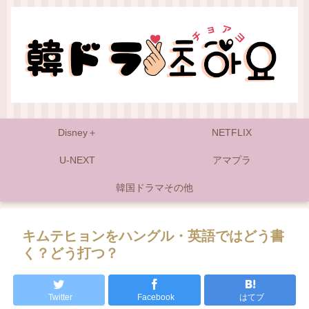
Disney＋
NETFLIX
U-NEXT
アマプラ
韓国ドラマその他
キムテヒョンをハングル・英語ではどう書
く？どう打つ？
Twitter
Facebook
はてブ