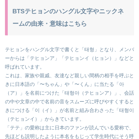
BTSテヒョンのハングル文字やニックネ
ームの由来・意味はこちら
テヒョンをハングル文字で書くと「태형」となり、メンバ
ーからは「テヒョンア」「テヒョンイ（ヒョン）」などと
呼ばれています。
これは、家族や親戚、友達など親しい間柄の相手を呼ぶと
きに日本語の「〜ちゃん」や「〜くん」に当たる「아
（ア）」を名前につけた「태형아（テヒョンア）」、会話
の中や文章の中で名前の音をスムーズに呼びやすくすると
きにつける「이（イ）」が名前と組み合わさった「태형이
（テヒョンイ）」からきています。
「テテ」の愛称は主に日本のファンが読んでいる愛称で、
先ほども説明したように本名をもじって学生時代にそう呼