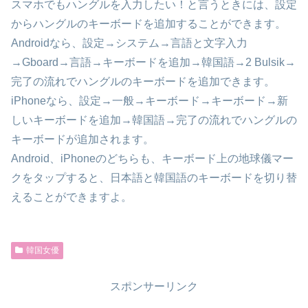
スマホでもハングルを入力したい！と言うときには、設定
からハングルのキーボードを追加することができます。
Androidなら、設定→システム→言語と文字入力
→Gboard→言語→キーボードを追加→韓国語→2 Bulsik→
完了の流れでハングルのキーボードを追加できます。
iPhoneなら、設定→一般→キーボード→キーボード→新
しいキーボードを追加→韓国語→完了の流れでハングルの
キーボードが追加されます。
Android、iPhoneのどちらも、キーボード上の地球儀マー
クをタップすると、日本語と韓国語のキーボードを切り替
えることができますよ。
韓国女優
スポンサーリンク