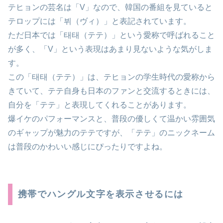
テヒョンの芸名は「V」なので、韓国の番組を見ていると
テロップには「뷔（ヴィ）」と表記されています。
ただ日本では「태태（テテ）」という愛称で呼ばれること
が多く、「V」という表現はあまり見ないような気がしま
す。
この「태태（テテ）」は、テヒョンの学生時代の愛称から
きていて、テテ自身も日本のファンと交流するときには、
自分を「テテ」と表現してくれることがあります。
爆イケのパフォーマンスと、普段の優しくて温かい雰囲気
のギャップが魅力のテテですが、「テテ」のニックネーム
は普段のかわいい感じにぴったりですよね。
携帯でハングル文字を表示させるには