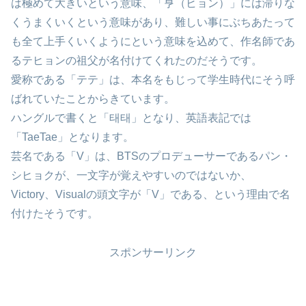
は極めて大きいという意味、「亨（ヒョン）」には滞りな
くうまくいくという意味があり、難しい事にぶちあたって
も全て上手くいくようにという意味を込めて、作名師であ
るテヒョンの祖父が名付けてくれたのだそうです。
愛称である「テテ」は、本名をもじって学生時代にそう呼
ばれていたことからきています。
ハングルで書くと「태태」となり、英語表記では
「TaeTae」となります。
芸名である「V」は、BTSのプロデューサーであるパン・
シヒョクが、一文字が覚えやすいのではないか、
Victory、Visualの頭文字が「V」である、という理由で名
付けたそうです。
スポンサーリンク