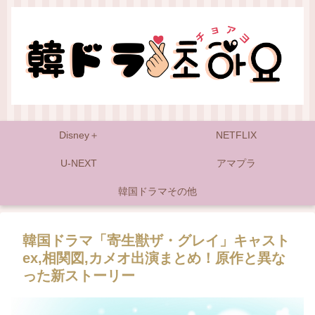
Disney＋
NETFLIX
U-NEXT
アマプラ
韓国ドラマその他
韓国ドラマ「寄生獣ザ・グレイ」キャスト
ex,相関図,カメオ出演まとめ！原作と異な
った新ストーリー