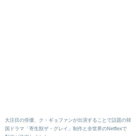
大注目の俳優、ク・ギョファンが出演することで話題の韓
国ドラマ「寄生獣ザ・グレイ」制作と全世界のNetflexで