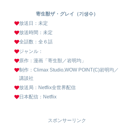
寄生獣ザ・グレイ（기생수）
放送日：未定
放送時間：未定
全話数：全６話
ジャンル：
原作：漫画「寄生獣／岩明均」
制作：Climax Studio,WOW POINT(C)岩明均／
講談社
放送局：Netflix全世界配信
日本配信：Netflix
スポンサーリンク