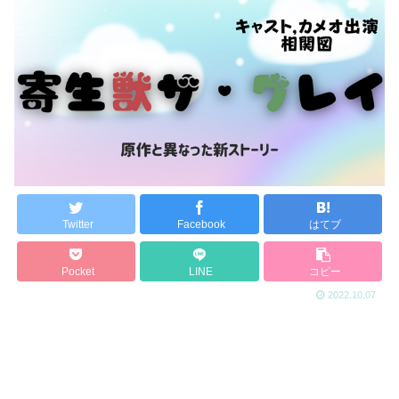
Twitter
Facebook
はてブ
Pocket
LINE
コピー
2022.10.07