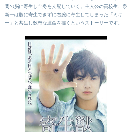
間の脳に寄生し全身を支配していく。主人公の高校生、泉
新一は脳に寄生できずに右腕に寄生してしまった「ミギ
ー」と共生し数奇な運命を描くというストーリーです。