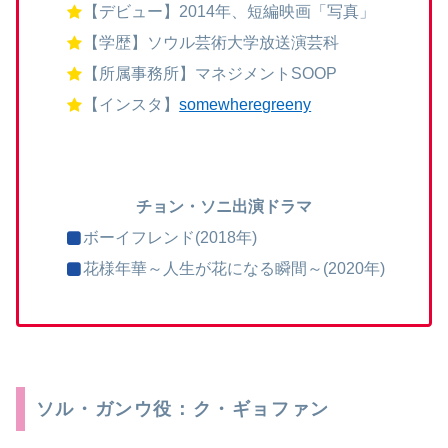
【デビュー】2014年、短編映画「写真」
【学歴】ソウル芸術大学放送演芸科
【所属事務所】マネジメントSOOP
【インスタ】
somewheregreeny
チョン・ソニ出演ドラマ
ボーイフレンド(2018年)
花様年華～人生が花になる瞬間～(2020年)
ソル・ガンウ役：ク・ギョファン