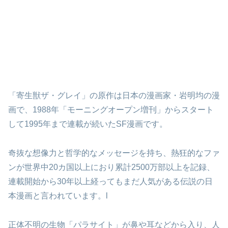
「寄生獣ザ・グレイ」の原作は日本の漫画家・岩明均の漫
画で、1988年「モーニングオープン増刊」からスタート
して1995年まで連載が続いたSF漫画です。
奇抜な想像力と哲学的なメッセージを持ち、熱狂的なファ
ンが世界中20カ国以上におり累計2500万部以上を記録、
連載開始から30年以上経ってもまだ人気がある伝説の日
本漫画と言われています。l
正体不明の生物「パラサイト」が鼻や耳などから入り、人