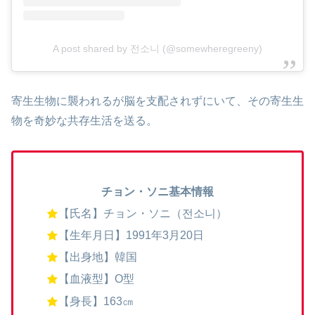
A post shared by 전소니 (@somewheregreeny)
寄生生物に襲われるが脳を支配されずにいて、その寄生生
物を奇妙な共存生活を送る。
チョン・ソニ基本情報
【氏名】チョン・ソニ（전소니）
【生年月日】1991年3月20日
【出身地】韓国
【血液型】O型
【身長】163㎝