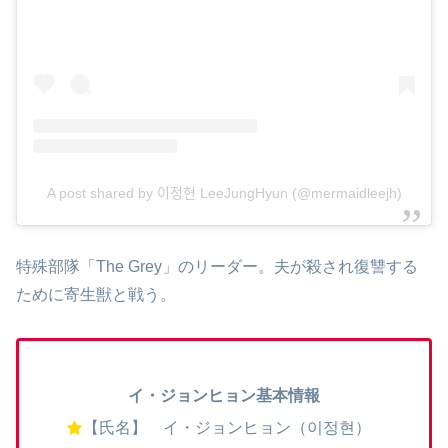
A post shared by 이정현 LeeJungHyun (@mermaidleejh)
特殊部隊「The Grey」のリーダー。夫が殺され復讐する
ために寄生獣と戦う。
イ・ジョンヒョン基本情報
【氏名】 イ・ジョンヒョン（이정현）