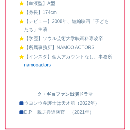
【血液型】A型
【身長】174cm
【デビュー】2008年、短編映画「子ども
たち」主演
【学歴】ソウル芸術大学映画科専攻卒
【所属事務所】NAMOO ACTORS
【インスタ】個人アカウントなし。事務所
namooactors
ク・ギョファン出演ドラマ
ウヨンウ弁護士は天才肌（2022年）
D.P.ー脱走兵追跡官ー（2021年）