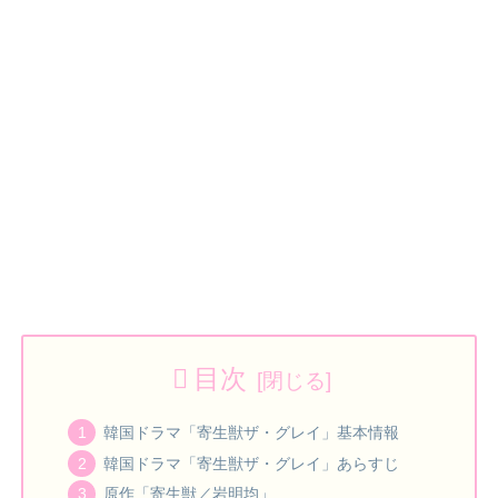
目次
韓国ドラマ「寄生獣ザ・グレイ」基本情報
韓国ドラマ「寄生獣ザ・グレイ」あらすじ
原作「寄生獣／岩明均」