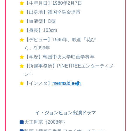
【生年月日】1980年2月7日
【出身地】韓国全羅金堤市
【血液型】O型
【身長】163cm
【デビュー】1996年、映画「花び
ら」/1999年
【学歴】韓国中央大学映画学科卒
【所属事務所】PINETREEエンターテイメ
ント
【インスタ】
mermaidleejh
イ・ジョンヒョン出演ドラマ
大王世宗（2008年）