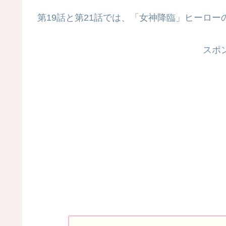
第19話と第21話では、「女神降臨」ヒーロー
スポ