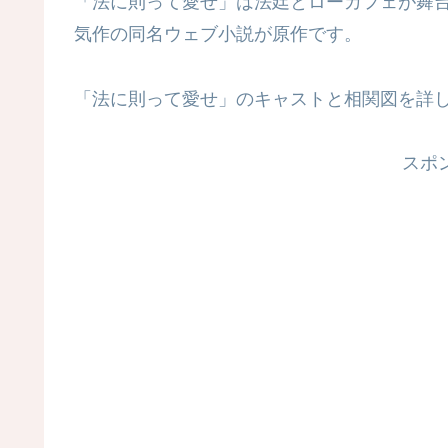
「法に則って愛せ」は法廷とローカフェが舞
気作の同名ウェブ小説が原作です。
「法に則って愛せ」のキャストと相関図を詳
スポ