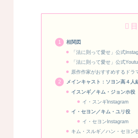
目
相関図
「法に則って愛せ」公式Instag
「法に則って愛せ」公式Yout
原作作家がおすすめするドラ
メインキャスト：ソヨン高４人
イスンギ／キム・ジョンホ役
イ・スンギInstagram
イ・セヨン／キム・ユリ役
イ・セヨンInstagram
キム・スルギ／ハン・セヨン