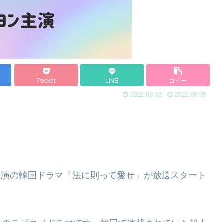
Pocket
LINE
コピー
2022.09.02
2022.08.05
ン主演の韓国ドラマ「法に則って愛せ」が放送スタート