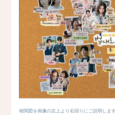
相関図を画像の左上より右回りにご説明しま