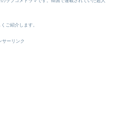
台のラブコメドラマです。韓国で連載されていた超人
しくご紹介します。
ンサーリンク