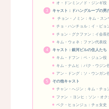
オ・ドンミン／ド・ジンギ役
キャスト：ドハングループの男
チョン・ノミン：キム・スン
チョ・ハンチョル：イ・ピョ
チョン・グクファン：イ会長
キム・ウォネ：ファン代表役
キャスト：銀河ビルの住人たち
キム・ドフン：ペ・ジュン役
キム・ナムヒ：パク・ウジン
アン・ドング：ソ・ウンガン
その他キャスト
チャン・へジン：キム・チョ
ファン ・ヨンヒ：ソン・オク
ペク・ヒョンジュ：チェ女史