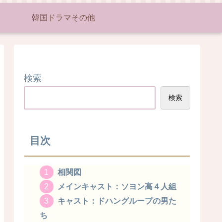
韓国ドラマその他
検索
検索
目次
相関図
メインキャスト：ソヨン高４人組
キャスト：ドハングループの男た
ち