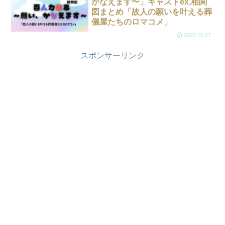
かなえます〜」キャストex,相関
図まとめ「故人の願いを叶える葬
儀屋たちのロマコメ」
2022.10.27
スポンサーリンク