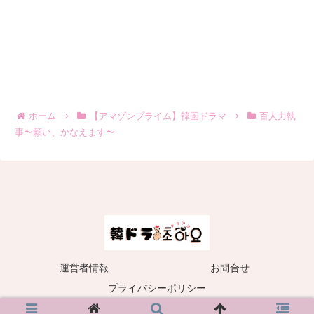
ホーム
【アマゾンプライム】韓国ドラマ
百人力執
事〜願い、かなえます〜
運営者情報
お問合せ
プライバシーポリシー
© 2022 韓ドラ-초아요チョアヨ-.