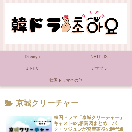
Disney＋
NETFLIX
U-NEXT
アマプラ
韓国ドラマその他
京城クリーチャー
韓国ドラマ「京城クリーチャー」
キャストex,相関図まとめ「パ
ク・ソジュンが資産家役の時代劇