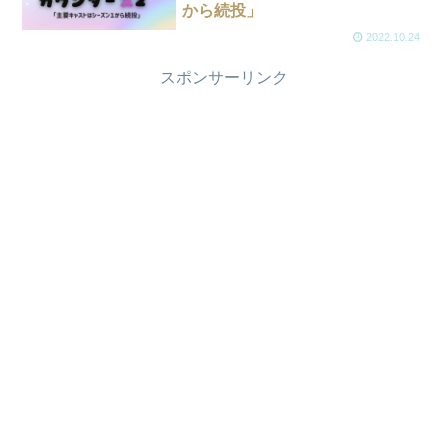
から続投」
2022.10.24
スポンサーリンク