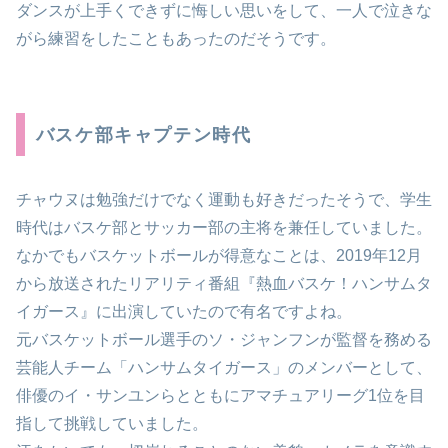
ダンスが上手くできずに悔しい思いをして、一人で泣きな
がら練習をしたこともあったのだそうです。
バスケ部キャプテン時代
チャウヌは勉強だけでなく運動も好きだったそうで、学生
時代はバスケ部とサッカー部の主将を兼任していました。
なかでもバスケットボールが得意なことは、2019年12月
から放送されたリアリティ番組『熱血バスケ！ハンサムタ
イガース』に出演していたので有名ですよね。
元バスケットボール選手のソ・ジャンフンが監督を務める
芸能人チーム「ハンサムタイガース」のメンバーとして、
俳優のイ・サンユンらとともにアマチュアリーグ1位を目
指して挑戦していました。