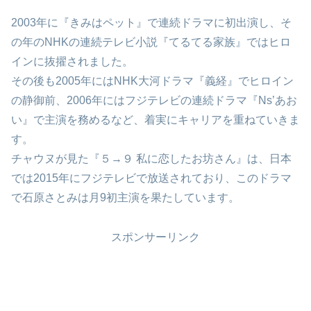
2003年に『きみはペット』で連続ドラマに初出演し、そ
の年のNHKの連続テレビ小説『てるてる家族』ではヒロ
インに抜擢されました。
その後も2005年にはNHK大河ドラマ『義経』でヒロイン
の静御前、2006年にはフジテレビの連続ドラマ『Ns’あお
い』で主演を務めるなど、着実にキャリアを重ねていきま
す。
チャウヌが見た『５→９ 私に恋したお坊さん』は、日本
では2015年にフジテレビで放送されており、このドラマ
で石原さとみは月9初主演を果たしています。
スポンサーリンク