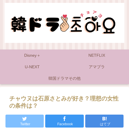
Disney＋
NETFLIX
U-NEXT
アマプラ
韓国ドラマその他
チャウヌは石原さとみが好き？理想の女性
の条件は？
Twitter
Facebook
はてブ