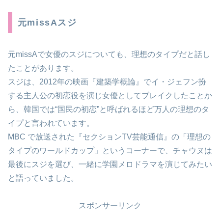
元missAスジ
元missAで女優のスジについても、理想のタイプだと話し
たことがあります。
スジは、2012年の映画『建築学概論』でイ・ジェフン扮
する主人公の初恋役を演じ女優としてブレイクしたことか
ら、韓国では“国民の初恋”と呼ばれるほど万人の理想のタ
イプと言われています。
MBC で放送された『セクションTV芸能通信』の「理想の
タイプのワールドカップ」というコーナーで、チャウヌは
最後にスジを選び、一緒に学園メロドラマを演じてみたい
と語っていました。
スポンサーリンク