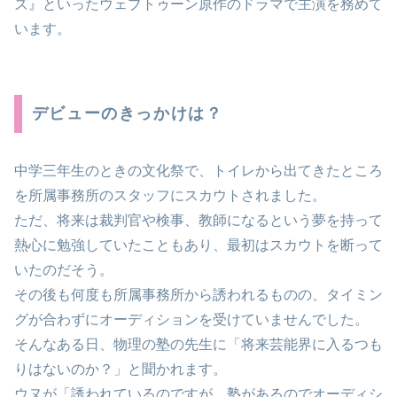
ズ』といったウェブトゥーン原作のドラマで主演を務めて
います。
デビューのきっかけは？
中学三年生のときの文化祭で、トイレから出てきたところ
を所属事務所のスタッフにスカウトされました。
ただ、将来は裁判官や検事、教師になるという夢を持って
熱心に勉強していたこともあり、最初はスカウトを断って
いたのだそう。
その後も何度も所属事務所から誘われるものの、タイミン
グが合わずにオーディションを受けていませんでした。
そんなある日、物理の塾の先生に「将来芸能界に入るつも
りはないのか？」と聞かれます。
ウヌが「誘われているのですが、塾があるのでオーディシ