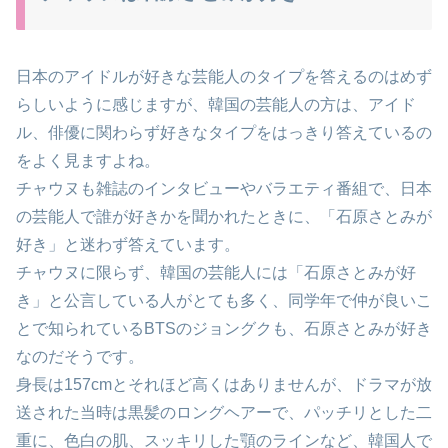
日本のアイドルが好きな芸能人のタイプを答えるのはめず
らしいように感じますが、韓国の芸能人の方は、アイド
ル、俳優に関わらず好きなタイプをはっきり答えているの
をよく見ますよね。
チャウヌも雑誌のインタビューやバラエティ番組で、日本
の芸能人で誰が好きかを聞かれたときに、「石原さとみが
好き」と迷わず答えています。
チャウヌに限らず、韓国の芸能人には「石原さとみが好
き」と公言している人がとても多く、同学年で仲が良いこ
とで知られているBTSのジョングクも、石原さとみが好き
なのだそうです。
身長は157cmとそれほど高くはありませんが、ドラマが放
送された当時は黒髪のロングヘアーで、パッチリとした二
重に、色白の肌、スッキリした顎のラインなど、韓国人で