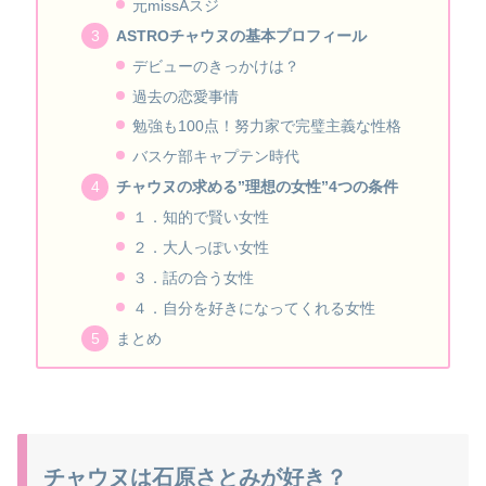
元missAスジ
ASTROチャウヌの基本プロフィール
デビューのきっかけは？
過去の恋愛事情
勉強も100点！努力家で完璧主義な性格
バスケ部キャプテン時代
チャウヌの求める”理想の女性”4つの条件
１．知的で賢い女性
２．大人っぽい女性
３．話の合う女性
４．自分を好きになってくれる女性
まとめ
チャウヌは石原さとみが好き？