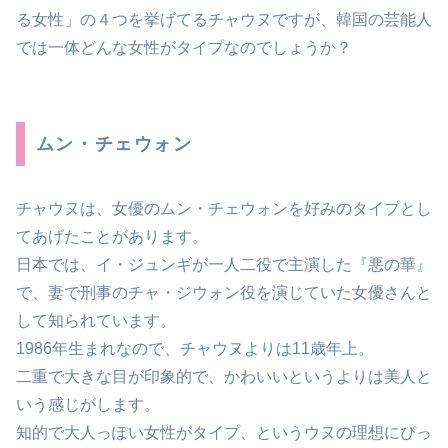
る女性」の４つを挙げてるチャウヌですが、韓国の芸能人
では一体どんな女性がタイプなのでしょうか？
ムン・チェウォン
チャウヌは、女優のムン・チェウォンを好みのタイプとし
てあげたことがあります。
日本では、イ・ジュンギが一人二役で主演した『悪の華』
で、妻で刑事のチャ・ジウォン役を演じていた女優さんと
して知られています。
1986年生まれなので、チャウヌよりは11歳年上。
二重で大きな目が印象的で、かわいいというよりは美人と
いう感じがします。
知的で大人っぽい女性がタイプ、というウヌの理想にぴっ