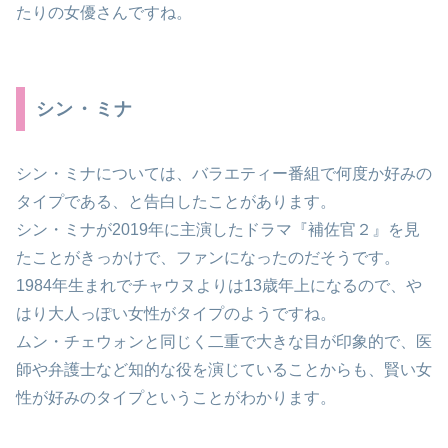
たりの女優さんですね。
シン・ミナ
シン・ミナについては、バラエティー番組で何度か好みの
タイプである、と告白したことがあります。
シン・ミナが2019年に主演したドラマ『補佐官２』を見
たことがきっかけで、ファンになったのだそうです。
1984年生まれでチャウヌよりは13歳年上になるので、や
はり大人っぽい女性がタイプのようですね。
ムン・チェウォンと同じく二重で大きな目が印象的で、医
師や弁護士など知的な役を演じていることからも、賢い女
性が好みのタイプということがわかります。