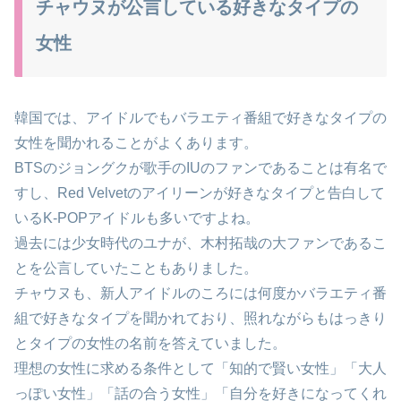
チャウヌが公言している好きなタイプの
女性
韓国では、アイドルでもバラエティ番組で好きなタイプの
女性を聞かれることがよくあります。
BTSのジョングクが歌手のIUのファンであることは有名で
すし、Red Velvetのアイリーンが好きなタイプと告白して
いるK-POPアイドルも多いですよね。
過去には少女時代のユナが、木村拓哉の大ファンであるこ
とを公言していたこともありました。
チャウヌも、新人アイドルのころには何度かバラエティ番
組で好きなタイプを聞かれており、照れながらもはっきり
とタイプの女性の名前を答えていました。
理想の女性に求める条件として「知的で賢い女性」「大人
っぽい女性」「話の合う女性」「自分を好きになってくれ