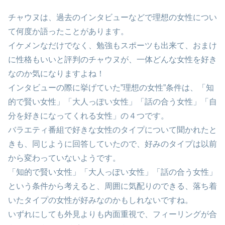
チャウヌは、過去のインタビューなどで理想の女性につい
て何度か語ったことがあります。
イケメンなだけでなく、勉強もスポーツも出来て、おまけ
に性格もいいと評判のチャウヌが、一体どんな女性を好き
なのか気になりますよね！
インタビューの際に挙げていた”理想の女性”条件は、「知
的で賢い女性」「大人っぽい女性」「話の合う女性」「自
分を好きになってくれる女性」の４つです。
バラエティ番組で好きな女性のタイプについて聞かれたと
きも、同じように回答していたので、好みのタイプは以前
から変わっていないようです。
「知的で賢い女性」「大人っぽい女性」「話の合う女性」
という条件から考えると、周囲に気配りのできる、落ち着
いたタイプの女性が好みなのかもしれないですね。
いずれにしても外見よりも内面重視で、フィーリングが合