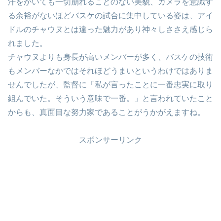
汗をかいても一切崩れることのない美貌、カメラを意識す
る余裕がないほどバスケの試合に集中している姿は、アイ
ドルのチャウヌとは違った魅力があり神々しささえ感じら
れました。
チャウヌよりも身長が高いメンバーが多く、バスケの技術
もメンバーなかではそれほどうまいというわけではありま
せんでしたが、監督に「私が言ったことに一番忠実に取り
組んでいた。そういう意味で一番。」と言われていたこと
からも、真面目な努力家であることがうかがえますね。
スポンサーリンク