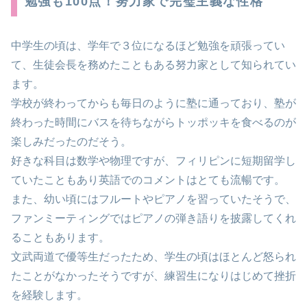
勉強も100点！努力家で完璧主義な性格
中学生の頃は、学年で３位になるほど勉強を頑張ってい
て、生徒会長を務めたこともある努力家として知られてい
ます。
学校が終わってからも毎日のように塾に通っており、塾が
終わった時間にバスを待ちながらトッポッキを食べるのが
楽しみだったのだそう。
好きな科目は数学や物理ですが、フィリピンに短期留学し
ていたこともあり英語でのコメントはとても流暢です。
また、幼い頃にはフルートやピアノを習っていたそうで、
ファンミーティングではピアノの弾き語りを披露してくれ
ることもあります。
文武両道で優等生だったため、学生の頃はほとんど怒られ
たことがなかったそうですが、練習生になりはじめて挫折
を経験します。