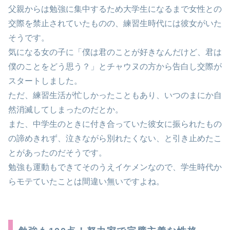
父親からは勉強に集中するため大学生になるまで女性との
交際を禁止されていたものの、練習生時代には彼女がいた
そうです。
気になる女の子に「僕は君のことが好きなんだけど、君は
僕のことをどう思う？」とチャウヌの方から告白し交際が
スタートしました。
ただ、練習生活が忙しかったこともあり、いつのまにか自
然消滅してしまったのだとか。
また、中学生のときに付き合っていた彼女に振られたもの
の諦めきれず、泣きながら別れたくない、と引き止めたこ
とがあったのだそうです。
勉強も運動もできてそのうえイケメンなので、学生時代か
らモテていたことは間違い無いですよね。