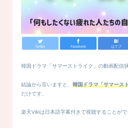
Twitter
Facebook
はてブ
韓国ドラマ「サマーストライク」の動画配信
結論から言いますと、
韓国ドラマ「サマースト
だけです。
楽天Vikiは日本語字幕付きで視聴することが