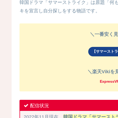
韓国ドラマ「サマーストライク」は原題「何
キを宣言し自分探しをする物語です。
＼一番安く見
【サマーストラ
＼楽天Viki
Expres
配信状況
2022年11月現在、
韓国ドラマ「サマーストラ