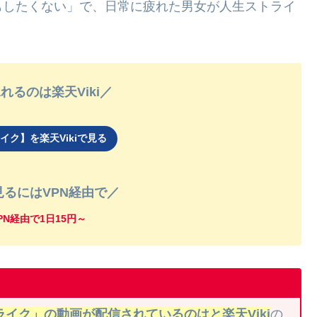
もしたくない」で、日常に疲れた男女が人生ストライ
れるのは楽天Viki／
イク】を楽天Vikiで見る
を見るにはVPN経由で／
sVPN経由で1日15円～
イク」の動画が配信されているのはと楽天Viki
の