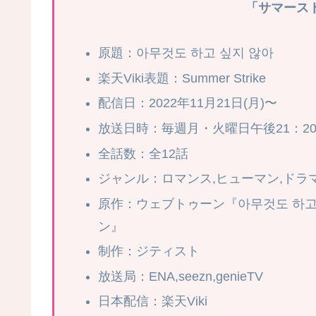
「サマース
原題：아무것도 하고 싶지 않아
楽天Viki表題：Summer Strike
配信日：2022年11月21日(月)〜
放送日時：毎週月・火曜日午後21：2
全話数：全12話
ジャンル：ロマンス,ヒューマン,ドラ
原作：ウェブトゥーン『아무것도 하고
ン』
制作：ジティスト
放送局：ENA,seezn,genieTV
日本配信：楽天Viki