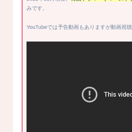
みです。
YouTubeでは予告動画もありますが動画視