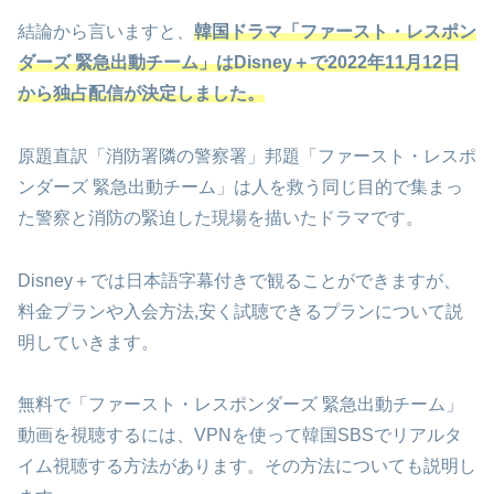
結論から言いますと、
韓国ドラマ「ファースト・レスポン
ダーズ 緊急出動チーム」
はDisney＋で2022年11月12日
から
独占配信が決定しました。
原題直訳「消防署隣の警察署」邦題「ファースト・レスポ
ンダーズ 緊急出動チーム」は人を救う同じ目的で集まっ
た警察と消防の緊迫した現場を描いたドラマです。
Disney＋では日本語字幕付きで観ることができますが、
料金プランや入会方法,安く試聴できるプランについて説
明していきます。
無料で「ファースト・レスポンダーズ 緊急出動チーム」
動画を視聴するには、VPNを使って韓国SBSでリアルタ
イム視聴する方法があります。その方法についても説明し