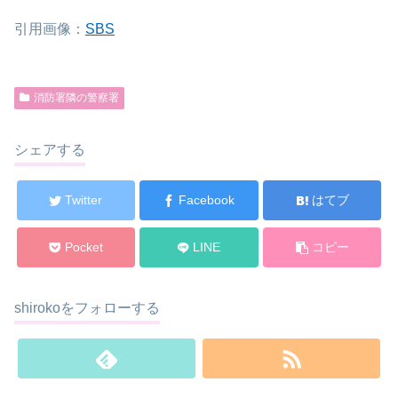
引用画像：
SBS
消防署隣の警察署
シェアする
Twitter
Facebook
はてブ
Pocket
LINE
コピー
shirokoをフォローする