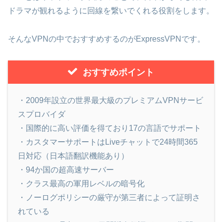
ドラマが観れるように回線を繋いでくれる役割をします。
そんなVPNの中でおすすめするのがExpressVPNです。
おすすめポイント
・2009年設立の世界最大級のプレミアムVPNサービ
スプロバイダ
・国際的に高い評価を得ており17の言語でサポート
・カスタマーサポートはLiveチャットで24時間365
日対応（日本語翻訳機能あり）
・94か国の超高速サーバー
・クラス最高の軍用レベルの暗号化
・ノーログポリシーの厳守が第三者によって証明さ
れている