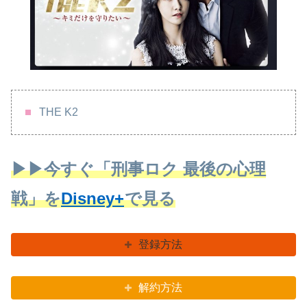
THE K2
▶▶今すぐ「刑事ロク 最後の心理
戦」を
Disney+
で見る
登録方法
解約方法