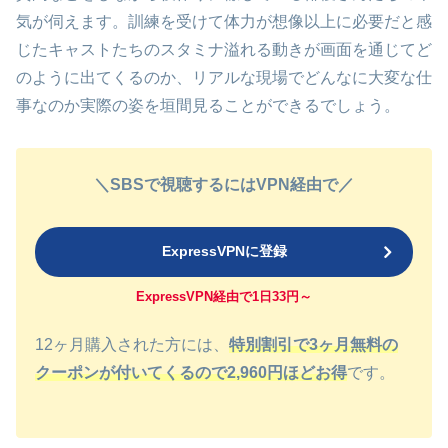
気が伺えます。訓練を受けて体力が想像以上に必要だと感
じたキャストたちのスタミナ溢れる動きが画面を通じてど
のように出てくるのか、リアルな現場でどんなに大変な仕
事なのか実際の姿を垣間見ることができるでしょう。
＼SBSで視聴するにはVPN経由で／
ExpressVPNに登録
ExpressVPN経由で1日33円～
12ヶ月購入された方には、
特別割引で3ヶ月無料の
クーポンが付いてくるので2,960円ほどお得
です。