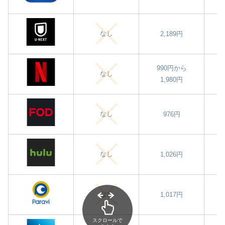
なし
2,189円
990円から
なし
1,980円
なし
976円
なし
1,026円
なし
1,017円
スクロールで