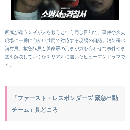
所属が違う３者が人を救うという同じ目的で、事件や火災
現場に一番に向かい共同で対応する現場の日誌。消防署の
消防員、救急隊員と警察署の刑事が力を合わせて事件や事
故を解決していく様をリアルに描いたヒューマンドラマで
す。
「ファースト・レスポンダーズ 緊急出動
チーム」見どころ