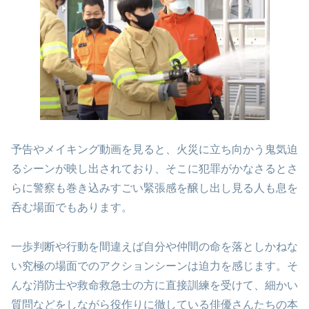
予告やメイキング動画を見ると、火災に立ち向かう鬼気迫
るシーンが映し出されており、そこに犯罪がかなさるとさ
らに警察も巻き込みすごい緊張感を醸し出し見る人も息を
呑む場面でもあります。
一歩判断や行動を間違えば自分や仲間の命を落としかねな
い究極の場面でのアクションシーンは迫力を感じます。そ
んな消防士や救命救急士の方に直接訓練を受けて、細かい
質問などをしながら役作りに徹している俳優さんたちの本