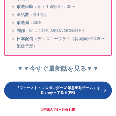
放送日時：
金・土曜日22：00〜
全話数：
全12話
放送局：
SBS
制作：
STUDIO S, MEGA MONSTER
日本配信：
ディズニープラス（韓国同日23:20〜
配信予定）
▼▼今すぐ最新話を見る▼▼
『ファースト・レスポンダーズ 緊急出動チーム』を
Disney＋で見る(PR)
1年購入で2ヶ月分お得