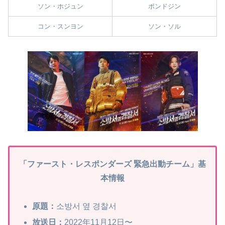
ソン・ホジュン
ポンドジン
コン・スンヨン
ソン・ソル
「ファースト・レスポンダーズ 緊急出動チーム」基
本情報
原題：
소방서 옆 경찰서
放送日：
2022年11月12日〜