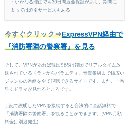
・いかなる理由でも30日間返金保証があり、期間に
よっては割引サービスもある
今すぐクリック⇒
ExpressVPN経由で
『消防署隣の警察署』を見る
そして、VPNがあれば韓国SBSは韓国でリアルタイム放
送されているドラマからバラエティ、音楽番組まで幅広い
ジャンルの番組を全て視聴できるサイトです。また、一番
早くドラマが見れるところです。
上記で説明したVPNを接続すると合法的に全話無料で
「消防署隣の警察署」を観ることができます。(VPN月額
料金は別途発生)