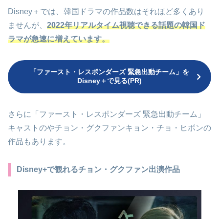
Disney＋では、韓国ドラマの作品数はそれほど多くあり
ませんが、
2022年リアルタイム視聴できる話題の韓国ド
ラマが急速に増えています。
「ファースト・レスポンダーズ 緊急出動チーム」を
Disney＋で見る(PR)
さらに「ファースト・レスポンダーズ 緊急出動チーム」
キャストのやチョン・グクファンキョン・チョ・ヒボンの
作品もあります。
Disney+で観れるチョン・グクファン出演作品