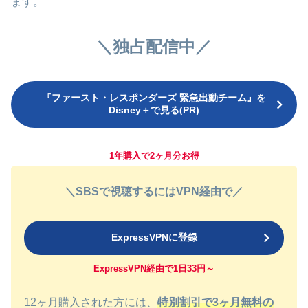
ます。
＼独占配信中／
『ファースト・レスポンダーズ 緊急出動チーム』を
Disney＋で見る(PR)
1年購入で2ヶ月分お得
＼SBSで視聴するにはVPN経由で／
ExpressVPNに登録
ExpressVPN経由で1日33円～
12ヶ月購入された方には、
特別割引で3ヶ月無料の