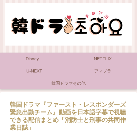
Disney＋
NETFLIX
U-NEXT
アマプラ
韓国ドラマその他
韓国ドラマ『ファースト・レスポンダーズ
緊急出動チーム』動画を日本語字幕で視聴
できる配信まとめ「消防士と刑事の共同作
業日誌」