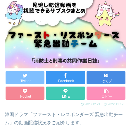
Twitter
Facebook
はてブ
Pocket
LINE
コピー
2023.12.21
2022.11.12
韓国ドラマ「ファースト・レスポンダーズ 緊急出動チー
ム」の動画配信状況をご紹介します。