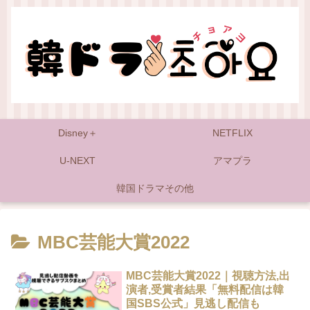
Disney＋
NETFLIX
U-NEXT
アマプラ
韓国ドラマその他
MBC芸能大賞2022
MBC芸能大賞2022｜視聴方法,出
演者,受賞者結果「無料配信は韓
国SBS公式」見逃し配信も