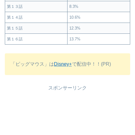
第１３話
8.3%
第１４話
10.6%
第１５話
12.3%
第１６話
13.7%
「ビッグマウス」は
Disney+
で配信中！！(PR)
スポンサーリンク