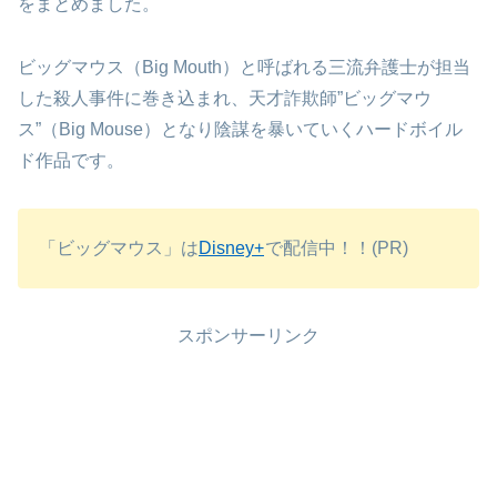
をまとめました。
ビッグマウス（Big Mouth）と呼ばれる三流弁護士が担当
した殺人事件に巻き込まれ、天才詐欺師”ビッグマウ
ス”（Big Mouse）となり陰謀を暴いていくハードボイル
ド作品です。
「ビッグマウス」は
Disney+
で配信中！！(PR)
スポンサーリンク