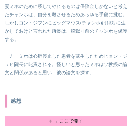
妻ミホのために残してやれるものは保険金しかないと考え
たチャンホは、自分を殺させるためあらゆる手段に挑む。
しかしコン・ジフンにビッグマウス(チャンホ)は絶対に生
かしておけと言われた所長は、脱獄寸前のチャンホを保護
する。
一方、ミホは心肺停止した患者を蘇生したためヒョン・ジ
ュヒ院長に叱責される。怪しいと思ったミホはソ教授の論
文と関係があると思い、彼の論文を探す。
感想
←ここで開く