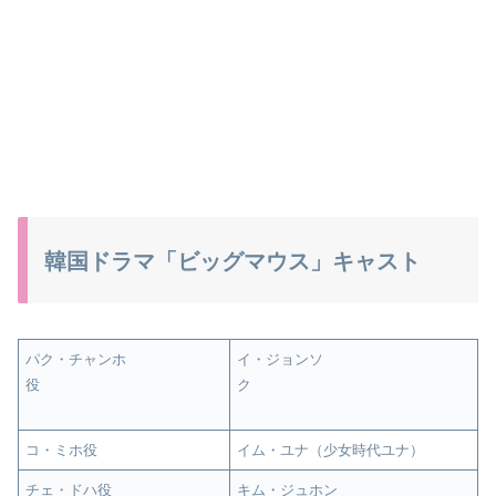
韓国ドラマ「ビッグマウス」キャスト
パク・チャンホ
イ・ジョンソ
役
ク
コ・ミホ役
イム・ユナ（少女時代ユナ）
チェ・ドハ役
キム・ジュホン