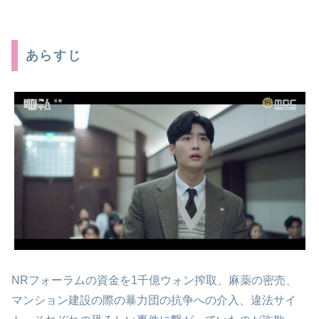
あらすじ
NRフォーラムの資金を1千億ウォン搾取、麻薬の密売、
マンション建設の際の暴力団の抗争への介入、違法サイ