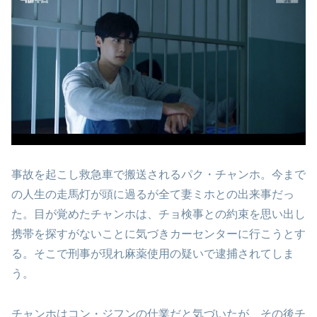
事故を起こし救急車で搬送されるパク・チャンホ。今まで
の人生の走馬灯が頭に過るが全て妻ミホとの出来事だっ
た。目が覚めたチャンホは、チョ検事との約束を思い出し
携帯を探すがないことに気づきカーセンターに行こうとす
る。そこで刑事が現れ麻薬使用の疑いで逮捕されてしま
う。
チャンホはコン・ジフンの仕業だと気づいたが、その後チ