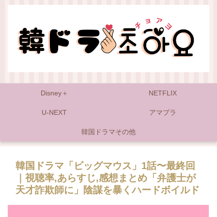
Disney＋
NETFLIX
U-NEXT
アマプラ
韓国ドラマその他
韓国ドラマ「ビッグマウス」1話〜最終回
｜視聴率,あらすじ,感想まとめ「弁護士が
天才詐欺師に」陰謀を暴くハードボイルド